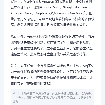
实际上，Arq不仅支持Amazon S3云端存储，还支持其他
云端存储厂商，比如Google Drive、Google Nearline、
Amazon Drive、Dropbox以及Microsoft OneDrive等。因
此，使用Arq的用户可以直观地查看加密或不加密的备份快
照，然后进行数据恢复，具有很高的灵活性和安全性。
除此之外，Arq还通过多次备份来保证数据的完整性。当发
现数据缺失或破坏问题，软件提供了补丁和还原的功能。
针对一些重要性高的个人或小型企业用户，它能够主动监
控硬盘情况，及时发现硬盘出现故障并采取备份措施。
总之，对于任何一个有数据备份需求的用户来说，Arq不失
为一款值得选择的优秀备份管理软件。它可以在保障数据
安全的同时，为用户带来便捷的数据管理和恢复体验。让
我们共同守护好我们的数据！
声明：本站所有文章资源内容，如无特殊说明或标注，均为采集
网络资源。如若本站内容侵犯了原著者的合法权益，可联系本站
删除。