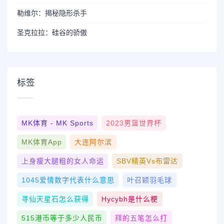
勒维尔：揭秘隐形杀手
圣克拉拉：硅谷的骄傲
标签
MK体育 - MK Sports
2023男篮世界杯
MK体育App
大连阿尔滨
上身瘦大腿粗的女人命运
SBV精英vs布雷达
1045爱情数字代表什么意思
叶召颖羽毛球
寻仙天星石怎么获得
Hycybh是什么梗
515港币等于多少人民币
拜的五笔怎么打