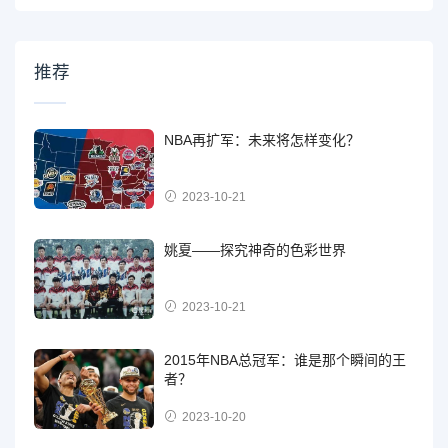
推荐
NBA再扩军：未来将怎样变化？
2023-10-21
姚夏——探究神奇的色彩世界
2023-10-21
2015年NBA总冠军：谁是那个瞬间的王
者？
2023-10-20