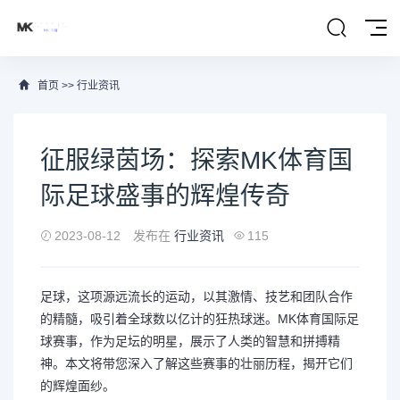
首页
>>
行业资讯
征服绿茵场：探索MK体育国
际足球盛事的辉煌传奇
2023-08-12
发布在
行业资讯
115
足球，这项源远流长的运动，以其激情、技艺和团队合作
的精髓，吸引着全球数以亿计的狂热球迷。MK体育国际足
球赛事，作为足坛的明星，展示了人类的智慧和拼搏精
神。本文将带您深入了解这些赛事的壮丽历程，揭开它们
的辉煌面纱。