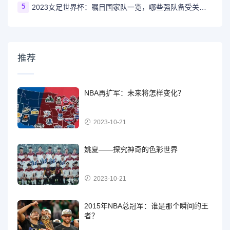
5
2023女足世界杯：瞩目国家队一览，哪些强队备受关注？
推荐
NBA再扩军：未来将怎样变化？
2023-10-21
姚夏——探究神奇的色彩世界
2023-10-21
2015年NBA总冠军：谁是那个瞬间的王
者？