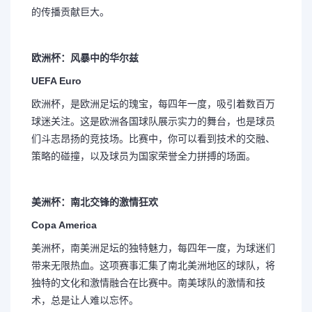
的传播贡献巨大。
欧洲杯：风暴中的华尔兹
UEFA Euro
欧洲杯，是欧洲足坛的瑰宝，每四年一度，吸引着数百万
球迷关注。这是欧洲各国球队展示实力的舞台，也是球员
们斗志昂扬的竞技场。比赛中，你可以看到技术的交融、
策略的碰撞，以及球员为国家荣誉全力拼搏的场面。
美洲杯：南北交锋的激情狂欢
Copa America
美洲杯，南美洲足坛的独特魅力，每四年一度，为球迷们
带来无限热血。这项赛事汇集了南北美洲地区的球队，将
独特的文化和激情融合在比赛中。南美球队的激情和技
术，总是让人难以忘怀。