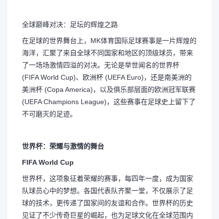
全球巅峰对决：足坛的辉煌之路
在足球的世界舞台上，MK体育国际足球赛事是一片辉煌的
海洋，汇聚了来自全球不同国家和地区的顶级球员，带来
了一场场激情四溢的对决。无论是举世闻名的世界杯
(FIFA World Cup)、欧洲杯 (UEFA Euro)，还是南美洲的
美洲杯 (Copa America)，以及俱乐部层面的欧洲冠军联赛
(UEFA Champions League)，这些赛事在足球史上留下了
不可磨灭的足迹。
世界杯：荣耀与激情的舞台
FIFA World Cup
世界杯，这项象征着荣耀的赛事，每四年一度，成为国家
队球员心中的梦想。各国代表队齐聚一堂，不仅展示了足
球的技术，更传递了国家间的友谊和合作。世界杯的历史
见证了不少传奇巨星的崛起，也为足球文化在全球范围内