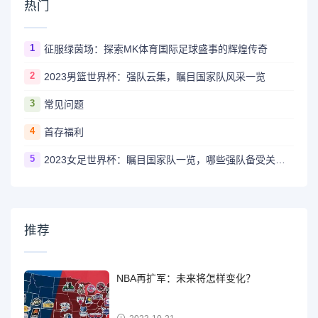
热门
1
征服绿茵场：探索MK体育国际足球盛事的辉煌传奇
2
2023男篮世界杯：强队云集，瞩目国家队风采一览
3
常见问题
4
首存福利
5
2023女足世界杯：瞩目国家队一览，哪些强队备受关注？
推荐
NBA再扩军：未来将怎样变化？