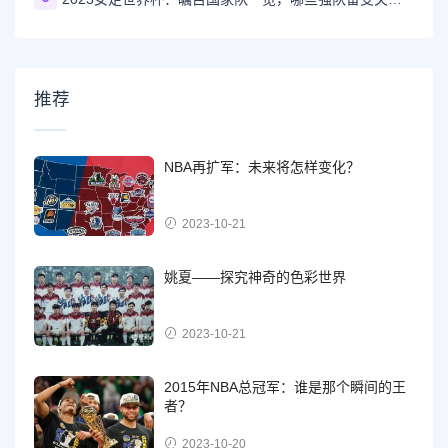
推荐
NBA再扩军：未来将怎样变化？
2023-10-21
姚夏——探究神奇的色彩世界
2023-10-21
2015年NBA总冠军：谁是那个瞬间的王
者？
2023-10-20