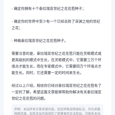
- 确定你拥有十个泰拉瑞亚世纪之花花苞种子；
- 确定你的世界中至少有一个已经击败了深渊之地的世纪
之花；
- 种植泰拉瑞亚世纪之花花苞种子。
需要注意的是，泰拉瑞亚世纪之花花苞只能在灵柩模式或
更高级别的模式中生长，在灵柩模式中，它需要三万个环
境点才能生长，而在专家模式中，它需要四万个环境点才
能生长。同时，它还需要一定的时间来生长。
经过以上介绍，相信你已经对泰拉瑞亚世纪之花花苞有了
一定的了解，希望这篇文章能够帮助你解决有关泰拉瑞亚
世纪之花花苞的问题。
声明：本站所有文章资源内容，如无特殊说明或标注，均为采集
网络资源。如若本站内容侵犯了原著者的合法权益，可联系本站