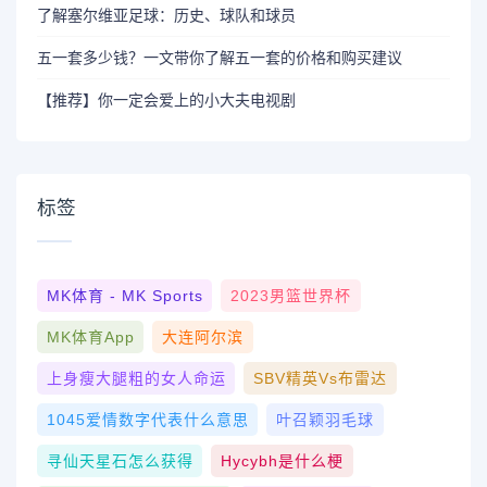
了解塞尔维亚足球：历史、球队和球员
五一套多少钱？一文带你了解五一套的价格和购买建议
【推荐】你一定会爱上的小大夫电视剧
标签
MK体育 - MK Sports
2023男篮世界杯
MK体育App
大连阿尔滨
上身瘦大腿粗的女人命运
SBV精英vs布雷达
1045爱情数字代表什么意思
叶召颖羽毛球
寻仙天星石怎么获得
Hycybh是什么梗