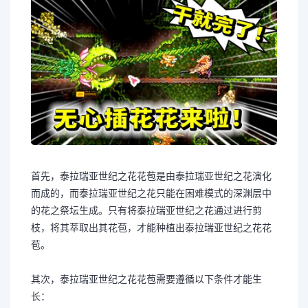
首先，泰拉瑞亚世纪之花花苞是由泰拉瑞亚世纪之花演化
而成的，而泰拉瑞亚世纪之花只能在困难模式的深渊层中
的花之祭坛生成。只有将泰拉瑞亚世纪之花通过进行剪
枝，将其萃取出其花苞，才能种植出泰拉瑞亚世纪之花花
苞。
其次，泰拉瑞亚世纪之花花苞需要遵循以下条件才能生
长：