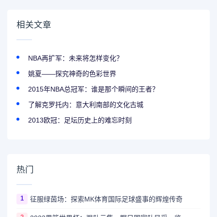
相关文章
NBA再扩军：未来将怎样变化？
姚夏——探究神奇的色彩世界
2015年NBA总冠军：谁是那个瞬间的王者？
了解克罗托内：意大利南部的文化古城
2013欧冠：足坛历史上的难忘时刻
热门
1
征服绿茵场：探索MK体育国际足球盛事的辉煌传奇