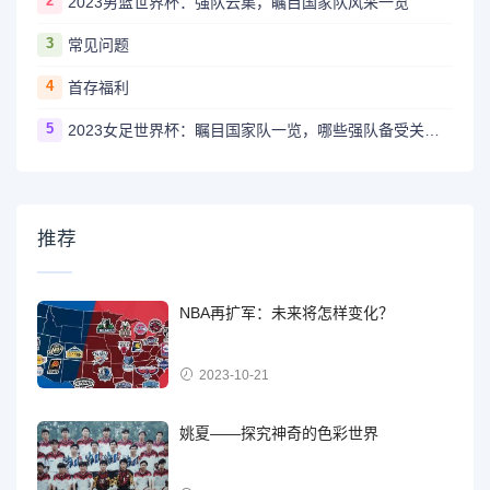
2
2023男篮世界杯：强队云集，瞩目国家队风采一览
3
常见问题
4
首存福利
5
2023女足世界杯：瞩目国家队一览，哪些强队备受关注？
推荐
NBA再扩军：未来将怎样变化？
2023-10-21
姚夏——探究神奇的色彩世界