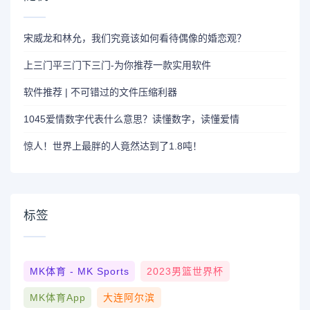
宋威龙和林允，我们究竟该如何看待偶像的婚恋观？
上三门平三门下三门-为你推荐一款实用软件
软件推荐 | 不可错过的文件压缩利器
1045爱情数字代表什么意思？读懂数字，读懂爱情
惊人！世界上最胖的人竟然达到了1.8吨！
标签
MK体育 - MK Sports
2023男篮世界杯
MK体育App
大连阿尔滨