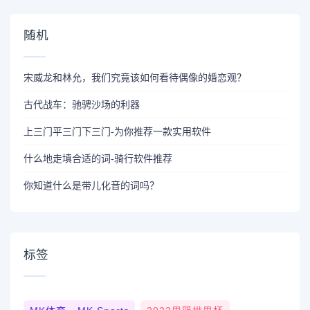
随机
宋威龙和林允，我们究竟该如何看待偶像的婚恋观？
古代战车：驰骋沙场的利器
上三门平三门下三门-为你推荐一款实用软件
什么地走填合适的词-骑行软件推荐
你知道什么是带儿化音的词吗？
标签