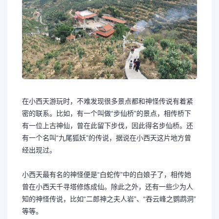
在小西天游玩时，不难发现很多景点都和神怪传说有着紧
密的联系。比如，有一个叫做“步仙桥”的景点，相传桥下
有一位上古神仙，曾在此留下步伐，因此得名步仙桥。还
有一个名叫“九尾狐妖”的传说，据说在小西天这片地方曾
经出现过。
小西天最有名的神怪便是“白蛇传”中的白娘子了，相传她
曾在小西天千寻塔修炼成仙。除此之外，还有一些少为人
知的神怪传说，比如“二郎神之夫人岩”、“吞云峰之鹦鹉洞”
等等。