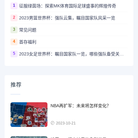
1
征服绿茵场：探索MK体育国际足球盛事的辉煌传奇
2
2023男篮世界杯：强队云集，瞩目国家队风采一览
3
常见问题
4
首存福利
5
2023女足世界杯：瞩目国家队一览，哪些强队备受关注？
推荐
NBA再扩军：未来将怎样变化？
2023-10-21