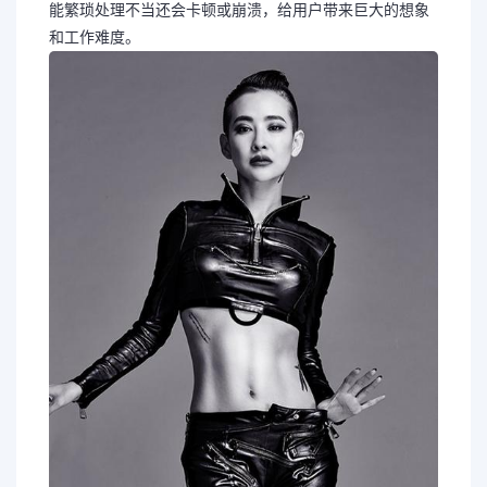
能繁琐处理不当还会卡顿或崩溃，给用户带来巨大的想象
和工作难度。