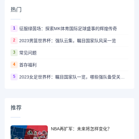
热门
1
征服绿茵场：探索MK体育国际足球盛事的辉煌传奇
2
2023男篮世界杯：强队云集，瞩目国家队风采一览
3
常见问题
4
首存福利
5
2023女足世界杯：瞩目国家队一览，哪些强队备受关注？
推荐
NBA再扩军：未来将怎样变化？