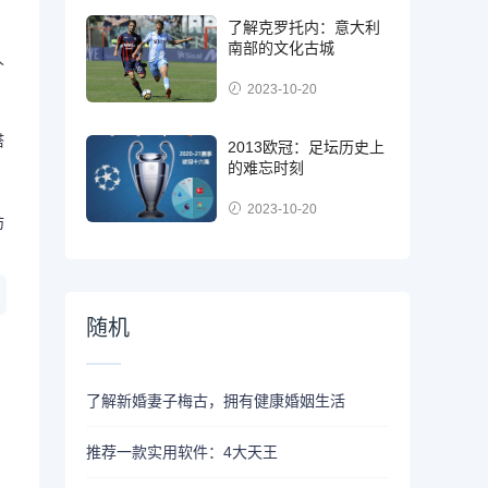
了解克罗托内：意大利
南部的文化古城
人
2023-10-20
塔
2013欧冠：足坛历史上
的难忘时刻
2023-10-20
妨
随机
了解新婚妻子梅古，拥有健康婚姻生活
推荐一款实用软件：4大天王