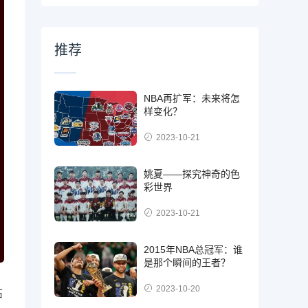
推荐
NBA再扩军：未来将怎
样变化？
2023-10-21
姚夏——探究神奇的色
彩世界
2023-10-21
2015年NBA总冠军：谁
是那个瞬间的王者？
2023-10-20
石