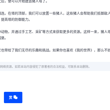
之后，便可以开始建造猪人塔了。
相连。在塔的顶部，我们可以放置一些猪人，这些猪人会帮助我们抵御敌
，提高塔的防御能力。
种动物，并通过手工艺、采矿等方式来获取更多的资源。这样一来，猪人
城堡。
它也带给了我们无尽的乐趣和挑战。如果你也喜欢《我的世界》，那么不
网络资源。如若本站内容侵犯了原著者的合法权益，可联系本站删除。
赏