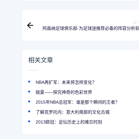
上
阿森纳足球俱乐部-为足球迷推荐必备的阵容分析
相关文章
NBA再扩军：未来将怎样变化？
姚夏——探究神奇的色彩世界
2015年NBA总冠军：谁是那个瞬间的王者？
了解克罗托内：意大利南部的文化古城
2013欧冠：足坛历史上的难忘时刻