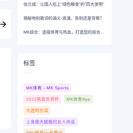
信兰成：让国人吃上“绿色粮食”的“四大发明”
揭秘吻别歌词的涵义-浪漫、告别还是背叛？
MK综合：连接体育与热血，打造您的综合体育平台
标签
MK体育 - MK Sports
2023男篮世界杯
MK体育App
大连阿尔滨
上身瘦大腿粗的女人命运