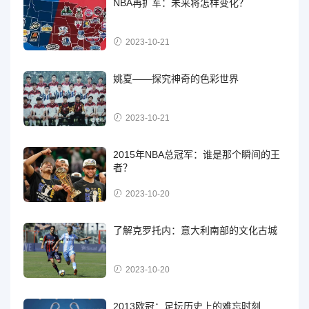
NBA再扩军：未来将怎样变化？
2023-10-21
姚夏——探究神奇的色彩世界
2023-10-21
2015年NBA总冠军：谁是那个瞬间的王
者？
2023-10-20
了解克罗托内：意大利南部的文化古城
2023-10-20
2013欧冠：足坛历史上的难忘时刻