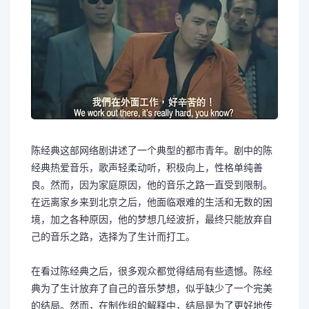
陈经典这部网络剧讲述了一个典型的都市青年。剧中的陈
经典热爱音乐，歌声轻柔动听，积极向上，性格单纯善
良。然而，因为家庭原因，他的音乐之路一直受到限制。
在远离家乡来到北京之后，他面临艰难的生活和无数的困
境，加之各种原因，他的梦想几经波折，最终只能放弃自
己的音乐之路，选择为了生计而打工。
在看过陈经典之后，很多观众都觉得结局有些遗憾。陈经
典为了生计放弃了自己的音乐梦想，似乎缺少了一个完美
的结局。然而，在制作组的解释中，结局是为了更好地传