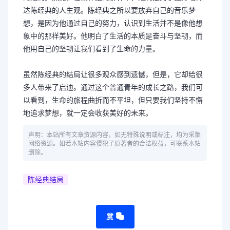
达陈经典的人生观。陈经典之所以要放弃自己的音乐梦
想，是因为他通过自己的努力，认识到生活并不是像他想
象中的那样美好。他明白了生活的本质是奋斗与坚韧，而
他用自己的坚韧让我们看到了生命的力量。
虽然陈经典的结局让很多观众感到遗憾，但是，它却给很
多人带来了启迪。通过这个普通青年的成长之路，我们可
以看到，生命的旅程曲折而不平坦，但只要我们坚持不懈
地追求梦想，就一定会收获美好的未来。
声明：本站所有文章资源内容，如无特殊说明或标注，均为采集
网络资源。如若本站内容侵犯了原著者的合法权益，可联系本站
删除。
陈经典结局
赏