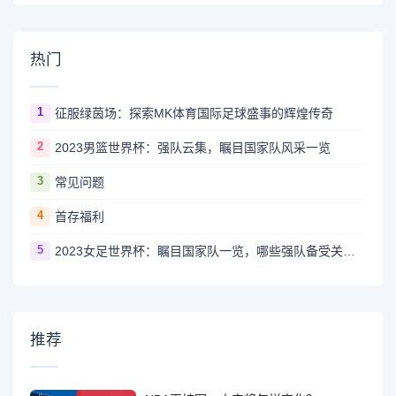
热门
1
征服绿茵场：探索MK体育国际足球盛事的辉煌传奇
2
2023男篮世界杯：强队云集，瞩目国家队风采一览
3
常见问题
4
首存福利
5
2023女足世界杯：瞩目国家队一览，哪些强队备受关注？
推荐