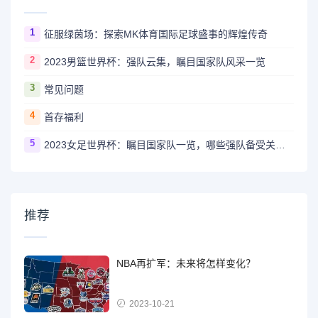
1
征服绿茵场：探索MK体育国际足球盛事的辉煌传奇
2
2023男篮世界杯：强队云集，瞩目国家队风采一览
3
常见问题
4
首存福利
5
2023女足世界杯：瞩目国家队一览，哪些强队备受关注？
推荐
NBA再扩军：未来将怎样变化？
2023-10-21