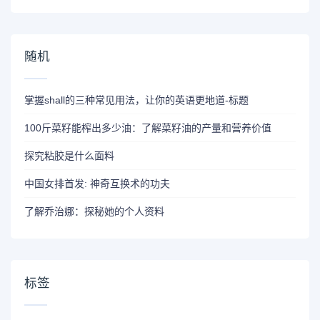
随机
掌握shall的三种常见用法，让你的英语更地道-标题
100斤菜籽能榨出多少油：了解菜籽油的产量和营养价值
探究粘胶是什么面料
中国女排首发: 神奇互换术的功夫
了解乔治娜：探秘她的个人资料
标签