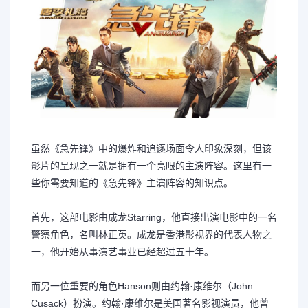
虽然《急先锋》中的爆炸和追逐场面令人印象深刻，但该
影片的呈现之一就是拥有一个亮眼的主演阵容。这里有一
些你需要知道的《急先锋》主演阵容的知识点。
首先，这部电影由成龙Starring，他直接出演电影中的一名
警察角色，名叫林正英。成龙是香港影视界的代表人物之
一，他开始从事演艺事业已经超过五十年。
而另一位重要的角色Hanson则由约翰·康维尔（John
Cusack）扮演。约翰·康维尔是美国著名影视演员，他曾