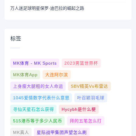
万人迷足球明星保罗·迪巴拉的崛起之路
标签
MK体育 - MK Sports
2023男篮世界杯
MK体育App
大连阿尔滨
上身瘦大腿粗的女人命运
SBV精英vs布雷达
1045爱情数字代表什么意思
叶召颖羽毛球
寻仙天星石怎么获得
Hycybh是什么梗
515港币等于多少人民币
拜的五笔怎么打
MK真人
星际战甲集团声望怎么刷