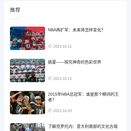
推荐
NBA再扩军：未来将怎样变化？
2023-10-21
姚夏——探究神奇的色彩世界
2023-10-21
2015年NBA总冠军：谁是那个瞬间的王
者？
2023-10-20
了解克罗托内：意大利南部的文化古城