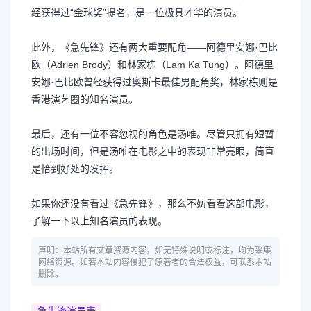
经获得过“金球奖”提名，是一位极具才华的演员。
此外，《急先锋》还有两大重要配角——阿德里安娜·巴比
欧（Adrien Brody）和林家栋（Lam Ka Tung）。阿德里
安娜·巴比欧曾经获得过奥斯卡最佳男配角奖，林家栋则是
香港演艺圈的知名演员。
最后，还有一位不容忽视的角色是汤唯。尽管只拥有短暂
的出场时间，但是汤唯在电影之中的表现非常亮眼，简直
是恰到好处的发挥。
如果你还没有看过《急先锋》，那么不妨看看这部电影，
了解一下以上知名演员的表现。
声明：本站所有文章资源内容，如无特殊说明或标注，均为采集
网络资源。如若本站内容侵犯了原著者的合法权益，可联系本站
删除。
急先锋演员表