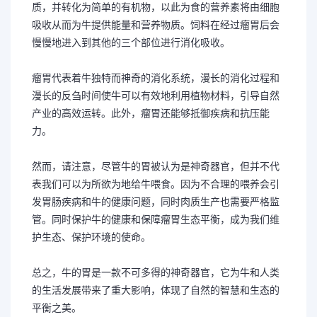
质，并转化为简单的有机物，以此为食的营养素将由细胞
吸收从而为牛提供能量和营养物质。饲料在经过瘤胃后会
慢慢地进入到其他的三个部位进行消化吸收。
瘤胃代表着牛独特而神奇的消化系统，漫长的消化过程和
漫长的反刍时间使牛可以有效地利用植物材料，引导自然
产业的高效运转。此外，瘤胃还能够抵御疾病和抗压能
力。
然而，请注意，尽管牛的胃被认为是神奇器官，但并不代
表我们可以为所欲为地给牛喂食。因为不合理的喂养会引
发胃肠疾病和牛的健康问题，同时肉质生产也需要严格监
管。同时保护牛的健康和保障瘤胃生态平衡，成为我们维
护生态、保护环境的使命。
总之，牛的胃是一款不可多得的神奇器官，它为牛和人类
的生活发展带来了重大影响，体现了自然的智慧和生态的
平衡之美。