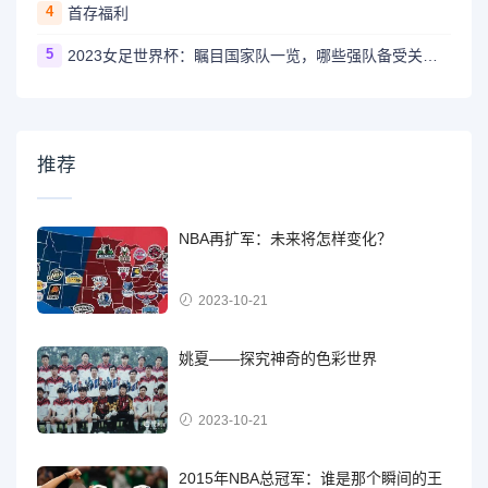
4
首存福利
5
2023女足世界杯：瞩目国家队一览，哪些强队备受关注？
推荐
NBA再扩军：未来将怎样变化？
2023-10-21
姚夏——探究神奇的色彩世界
2023-10-21
2015年NBA总冠军：谁是那个瞬间的王