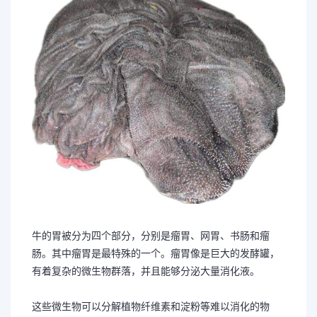
牛的胃被分为四个部分，分别是瘤胃、网胃、书肠和瘤
肠。其中瘤胃是最特殊的一个。瘤胃像是巨大的发酵罐，
有着复杂的微生物群落，并且能够分泌大量消化液。
这些微生物可以分解植物纤维素和淀粉等难以消化的物