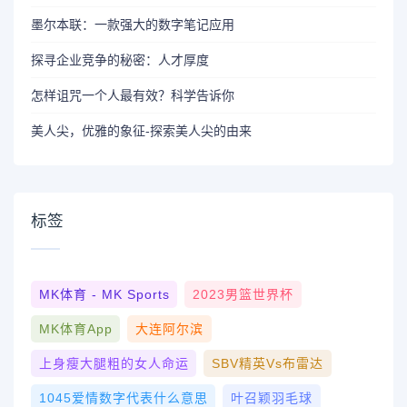
墨尔本联：一款强大的数字笔记应用
探寻企业竞争的秘密：人才厚度
怎样诅咒一个人最有效？科学告诉你
美人尖，优雅的象征-探索美人尖的由来
标签
MK体育 - MK Sports
2023男篮世界杯
MK体育App
大连阿尔滨
上身瘦大腿粗的女人命运
SBV精英vs布雷达
1045爱情数字代表什么意思
叶召颖羽毛球