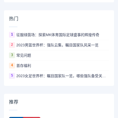
热门
1
征服绿茵场：探索MK体育国际足球盛事的辉煌传奇
2
2023男篮世界杯：强队云集，瞩目国家队风采一览
3
常见问题
4
首存福利
5
2023女足世界杯：瞩目国家队一览，哪些强队备受关注？
推荐