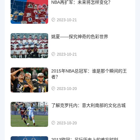
NBA再扩军：未来将怎样变化？
2023-10-21
姚夏——探究神奇的色彩世界
2023-10-21
2015年NBA总冠军：谁是那个瞬间的王
者？
2023-10-20
了解克罗托内：意大利南部的文化古城
2023-10-20
2013欧冠：足坛历史上的难忘时刻