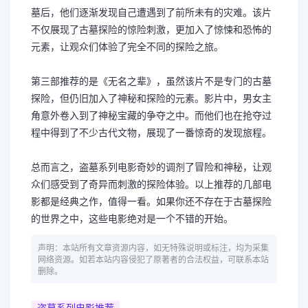
墓后，他们逐渐发现自己遭遇到了前所未有的灾难。该片
不仅展现了古墓探险的惊险刺激，更加入了惊悚和恐怖的
元素，让观众们体验了完全不同的探险之旅。
第三部推荐的是《无名之辈》，虽然该片不是专门的古墓
探险，但仍旧加入了神秘和探险的元素。影片中，男女主
角意外卷入到了神秘宝藏的争夺之中。而他们也在抢夺过
程中得到了不少古代文物，展现了一番惊奇的发现旅程。
总而言之，盗墓系列电影奇妙的调剂了冒险和神秘，让观
众们感受到了奇异而刺激的探险体验。以上推荐的几部电
影都是经典之作，值得一看。如果你还不存在于古墓探险
的世界之中，这些电影绝对是一个不错的开始。
声明：本站所有文章资源内容，如无特殊说明或标注，均为采集
网络资源。如若本站内容侵犯了原著者的合法权益，可联系本站
删除。
盗墓系列电影推荐