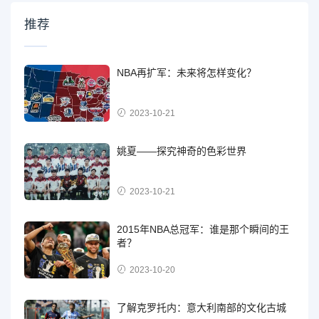
推荐
NBA再扩军：未来将怎样变化？
2023-10-21
姚夏——探究神奇的色彩世界
2023-10-21
2015年NBA总冠军：谁是那个瞬间的王
者？
2023-10-20
了解克罗托内：意大利南部的文化古城