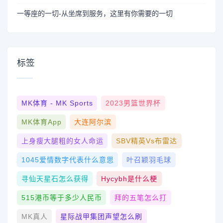
一等座的一切-从坐席到服务，这里有你需要的一切
标签
MK体育 - MK Sports
2023男篮世界杯
MK体育App
大连阿尔滨
上身瘦大腿粗的女人命运
SBV精英vs布雷达
1045爱情数字代表什么意思
叶召颖羽毛球
寻仙天星石怎么获得
Hycybh是什么梗
515港币等于多少人民币
拜的五笔怎么打
MK真人
星际战甲集团声望怎么刷