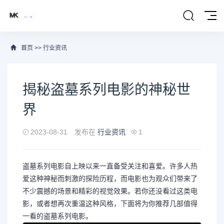
首页
>>
行业资讯
揭秘盗墓系列电影的神秘世
界
2023-08-31
发布在
行业资讯
1
盗墓系列电影自上映以来一直备受关注和喜爱。许多人热
爱这种神秘而刺激的探险历程，而电影也为观众们带来了
不少震撼的场景和精彩的视觉效果。若你还没看过这类电
影，或者想再次重温这种风格，下面将为你推荐几部值得
一看的盗墓系列电影。