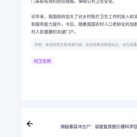
门采取有效的防控措施，保障公共卫生安全。
近年来，我国政府加大了对乡村医疗卫生工作的投入和
和服务能力提升。今后，随着我国农村人口老龄化的加
村人民健康的关键门户。
声明：本站所有文章资源内容，如无特殊说明或标注，均为采集
村卫生所
上
揭秘慕容冲古尸：容貌复原图引爆科学