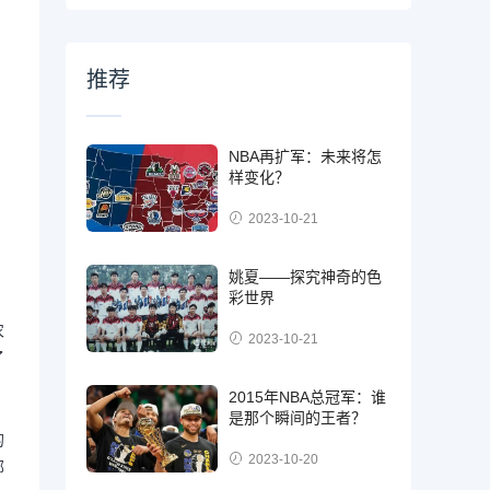
推荐
NBA再扩军：未来将怎
样变化？
2023-10-21
姚夏——探究神奇的色
彩世界
农
2023-10-21
了
2015年NBA总冠军：谁
是那个瞬间的王者？
的
2023-10-20
部