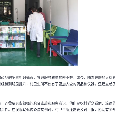
和药品的配置相对薄弱，导致服务质量参差不齐。如今，随着政府加大对
已经得到明显提升，村卫生所不仅有了更加齐全的药品和仪器，还建立起
能，还需要具备较强的综合素质和服务意识。他们是农村群众看病、治病
的责任。在发现疑似传染病病例时，村卫生所还需要及时上报，协助有关