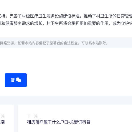
支持，完善了村级医疗卫生服务设施建设标准，推动了村卫生所的日常管
剧和健康服务需求的增长，村卫生所将会承担更加重要的作用，成为守护
网络资源。如若本站内容侵犯了原著者的合法权益，可联系本站删除。
赏
一篇
下一篇
狂潮
租房落户属于什么户口-关键词科普