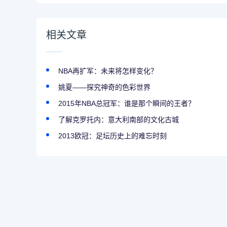
相关文章
NBA再扩军：未来将怎样变化？
姚夏——探究神奇的色彩世界
2015年NBA总冠军：谁是那个瞬间的王者？
了解克罗托内：意大利南部的文化古城
2013欧冠：足坛历史上的难忘时刻