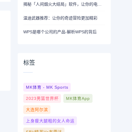
揭秘「人间烟火大结局」软件，让你的电脑焕发新生-标题
温迪武器推荐：让你的奇迹冒险更加精彩
WPS是哪个公司的产品-解析WPS的背后
标签
MK体育 - MK Sports
2023男篮世界杯
MK体育App
大连阿尔滨
上身瘦大腿粗的女人命运