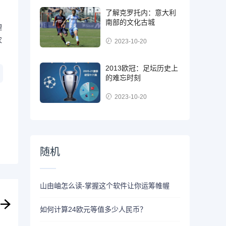
了解克罗托内：意大利
南部的文化古城
理
农
2023-10-20
2013欧冠：足坛历史上
的难忘时刻
2023-10-20
随机
山由岫怎么读-掌握这个软件让你运筹帷幄
如何计算24欧元等值多少人民币？