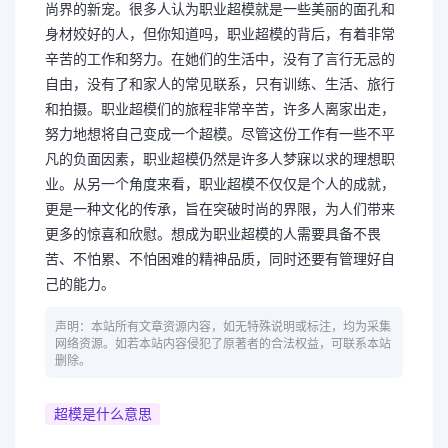
尚界的新宠。很多人认为职业超模就是一些美丽的面孔和
身材姣好的人，但你知道吗，职业超模的背后，有着非常
辛苦的工作和努力。在她们的生活中，没有了言行无忌的
自由，没有了和家人的常见联系，只有训练、生活、旅行
和拍摄。职业超模们的旅程非常辛苦，许多人离家出走，
努力地想将自己变成一个超模。尽管这份工作有一些不平
凡的负面因素，职业超模仍然是许多人梦寐以求的理想职
业。从另一个角度来看，职业超模不仅仅是个人的成就，
更是一种文化的传承，旨在突破时尚的界限，为人们带来
更多的惊喜和欣慰。想成为职业超模的人需要具备不畏
苦、不怕累、不怕困难的精神品质，同时还要有管理好自
己的能力。
声明：本站所有文章资源内容，如无特殊说明或标注，均为采集
网络资源。如若本站内容侵犯了原著者的合法权益，可联系本站
删除。
超模是什么意思