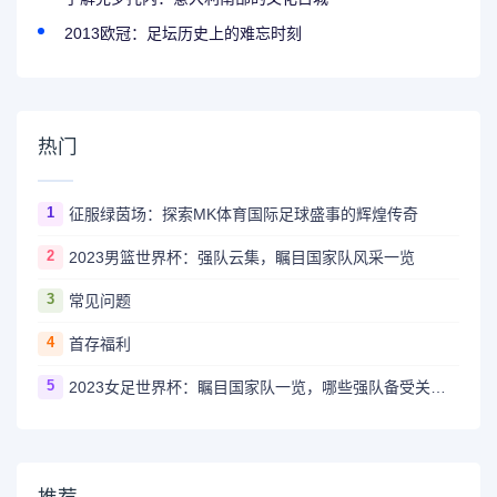
2013欧冠：足坛历史上的难忘时刻
热门
1
征服绿茵场：探索MK体育国际足球盛事的辉煌传奇
2
2023男篮世界杯：强队云集，瞩目国家队风采一览
3
常见问题
4
首存福利
5
2023女足世界杯：瞩目国家队一览，哪些强队备受关注？
推荐