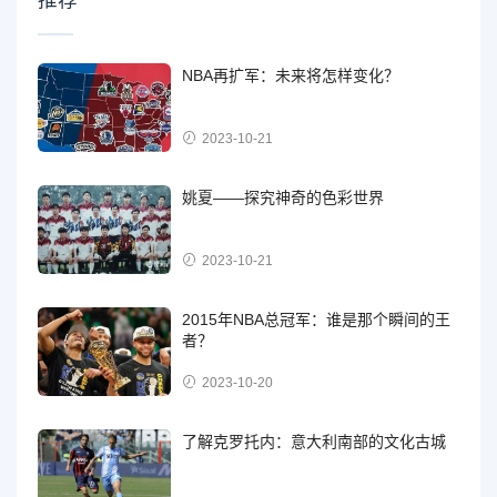
NBA再扩军：未来将怎样变化？
2023-10-21
姚夏——探究神奇的色彩世界
2023-10-21
2015年NBA总冠军：谁是那个瞬间的王
者？
2023-10-20
了解克罗托内：意大利南部的文化古城