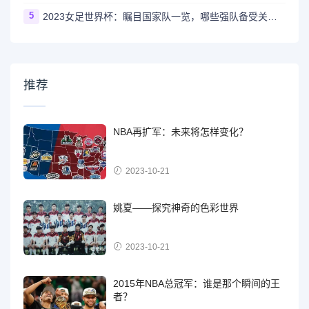
5
2023女足世界杯：瞩目国家队一览，哪些强队备受关注？
推荐
NBA再扩军：未来将怎样变化？
2023-10-21
姚夏——探究神奇的色彩世界
2023-10-21
2015年NBA总冠军：谁是那个瞬间的王
者？