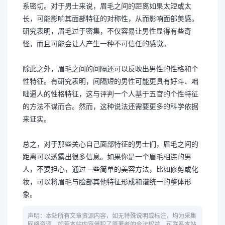
系密切。对于男士来说，眉毛之间的距离如果太短或太
长，可能影响其面部特征的对称性，从而影响面部美感。
研究表明，眉毛过于密集，不仅容易让男性显得有些奇
怪，而且可能会让人产生一种不可信任的感觉。
除此之外，眉毛之间的间隔还可以反映出男性的性格和个
性特征。有研究表明，间隔短的男性可能更具有好斗、咄
咄逼人的性格特征，这与评判一个人基于五官的个性特征
的方法不谋而合。然而，这种说法还需要更多的科学依据
来证实。
总之，对于那些关心自己面部特征的男士们，眉毛之间的
距离可以透露出很多信息。如果你是一个眉毛相连的男
人，不要担心，通过一些简单的美容方法，比如修剪或化
妆，可以将眉毛与脸部其他特征形成和谐统一的整体形
象。
声明：本站所有文章资源内容，如无特殊说明或标注，均为采集
网络资源。如若本站内容侵犯了原著者的合法权益，可联系本站