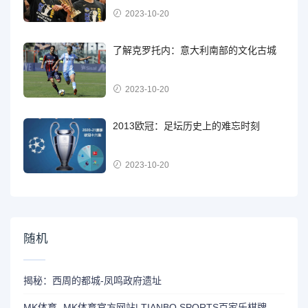
2023-10-20
了解克罗托内：意大利南部的文化古城
2023-10-20
2013欧冠：足坛历史上的难忘时刻
2023-10-20
随机
揭秘：西周的都城-凤鸣政府遗址
MK体育- MK体育官方网站| TIANBO SPORTS百家乐棋牌返水最高平台