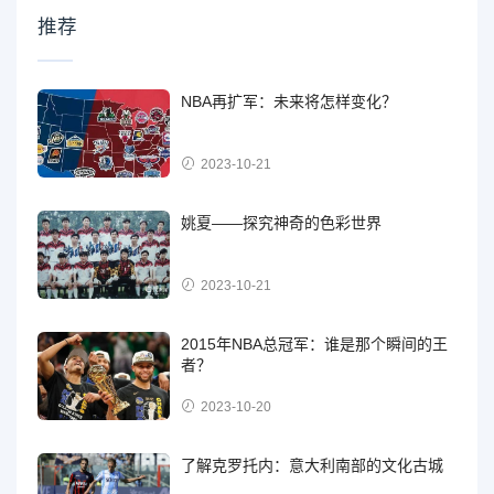
推荐
NBA再扩军：未来将怎样变化？
2023-10-21
姚夏——探究神奇的色彩世界
2023-10-21
2015年NBA总冠军：谁是那个瞬间的王
者？
2023-10-20
了解克罗托内：意大利南部的文化古城