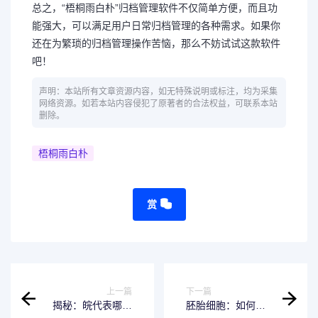
总之，“梧桐雨白朴”归档管理软件不仅简单方便，而且功
能强大，可以满足用户日常归档管理的各种需求。如果你
还在为繁琐的归档管理操作苦恼，那么不妨试试这款软件
吧！
声明：本站所有文章资源内容，如无特殊说明或标注，均为采集
网络资源。如若本站内容侵犯了原著者的合法权益，可联系本站
删除。
梧桐雨白朴
赏
上一篇
下一篇
揭秘：皖代表哪个
胚胎细胞：如何利