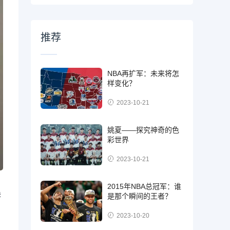
推荐
NBA再扩军：未来将怎
样变化？
2023-10-21
姚夏——探究神奇的色
彩世界
2023-10-21
2015年NBA总冠军：谁
换
是那个瞬间的王者？
2023-10-20