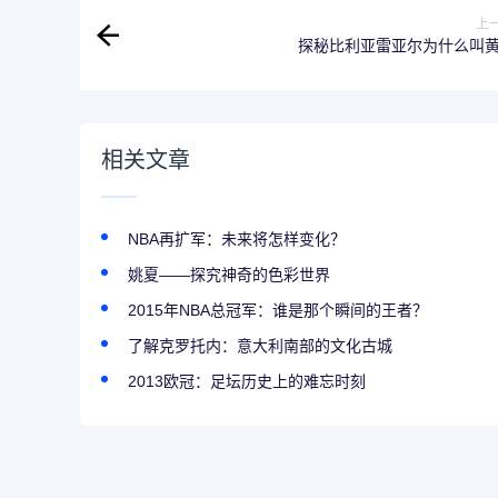
上
探秘比利亚雷亚尔为什么叫
相关文章
NBA再扩军：未来将怎样变化？
姚夏——探究神奇的色彩世界
2015年NBA总冠军：谁是那个瞬间的王者？
了解克罗托内：意大利南部的文化古城
2013欧冠：足坛历史上的难忘时刻