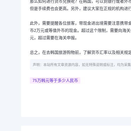
那么如何进行货币兑换呢？在韩国，可以到银行或者外
但是手续费也会更高。另外，建议大家在正规的机构进
此外，需要提醒各位旅客，带现金进出境需要注意携带
币2万元或等值外币的现金。超过这个限制，需要向海关
元，超过需要在海关申报。
总之，在去韩国旅游购物前，了解货币汇率以及相关规
声明：本站所有文章资源内容，如无特殊说明或标注，均为采集
75万韩元等于多少人民币