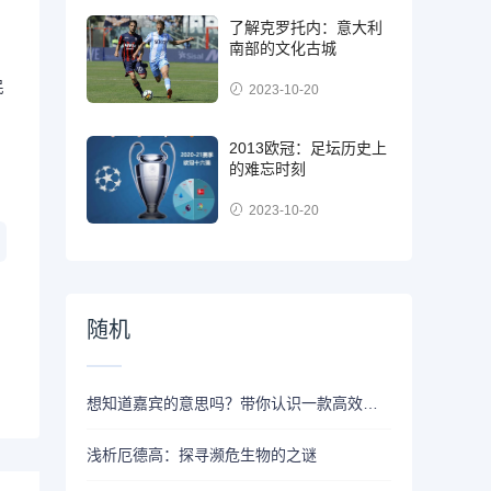
，
了解克罗托内：意大利
南部的文化古城
民
2023-10-20
2013欧冠：足坛历史上
的难忘时刻
2023-10-20
随机
想知道嘉宾的意思吗？带你认识一款高效的语言翻译工具
浅析厄德高：探寻濒危生物的之谜