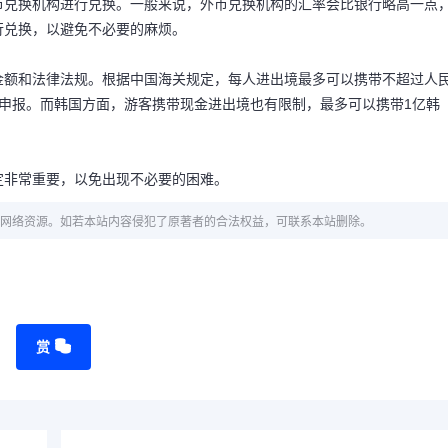
币兑换机构进行兑换。一般来说，外币兑换机构的汇率会比银行略高一点
行兑换，以避免不必要的麻烦。
金额和法律法规。根据中国海关规定，每人进出境最多可以携带不超过人
申报。而韩国方面，游客携带现金进出境也有限制，最多可以携带1亿韩
定非常重要，以免出现不必要的困难。
网络资源。如若本站内容侵犯了原著者的合法权益，可联系本站删除。
赏