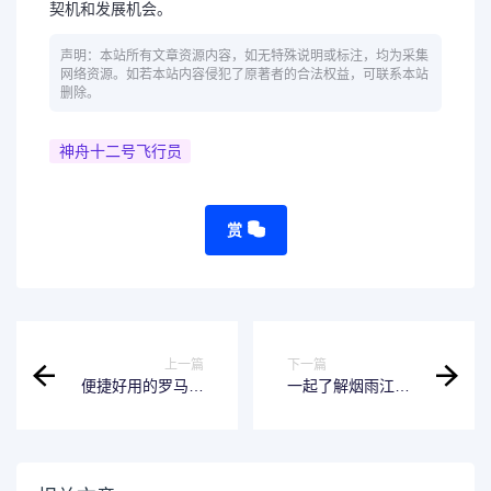
契机和发展机会。
声明：本站所有文章资源内容，如无特殊说明或标注，均为采集
网络资源。如若本站内容侵犯了原著者的合法权益，可联系本站
删除。
神舟十二号飞行员
赏
上一篇
下一篇
便捷好用的罗马数
一起了解烟雨江湖
字10转换器
中的秦舞阳