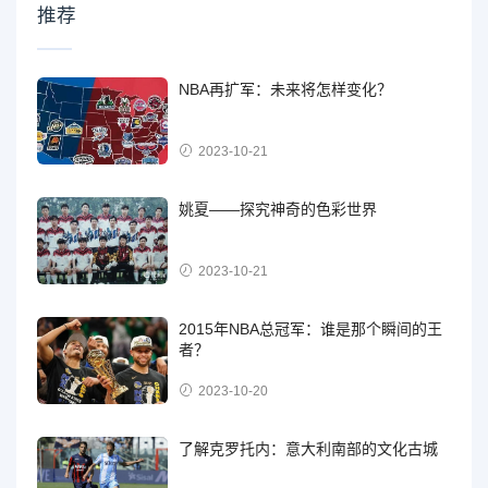
推荐
NBA再扩军：未来将怎样变化？
2023-10-21
姚夏——探究神奇的色彩世界
2023-10-21
2015年NBA总冠军：谁是那个瞬间的王
者？
2023-10-20
了解克罗托内：意大利南部的文化古城