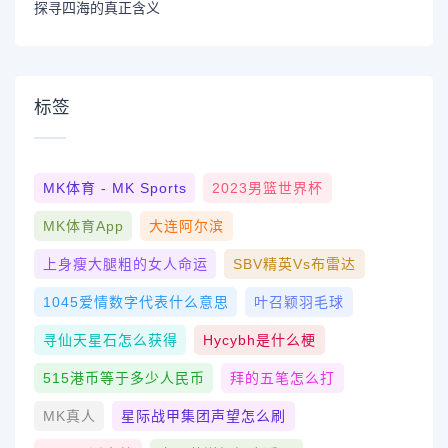
探寻四海的真正含义
标签
MK体育 - MK Sports
2023男篮世界杯
MK体育App
大连阿尔滨
上身瘦大腿粗的女人命运
SBV精英vs布雷达
1045爱情数字代表什么意思
叶召颖羽毛球
寻仙天星石怎么获得
Hycybh是什么梗
515港币等于多少人民币
拜的五笔怎么打
MK真人
星际战甲集团声望怎么刷