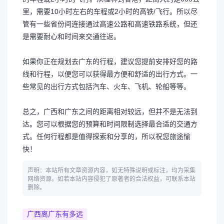
里，需要10小时左右的车程或2小时的高铁/飞行。所以尽
管有一些省份间连接通过高速公路和高速铁路系统，但还
是需要耐心和时间来交通往返。
如果你正在规划去广东的行程，建议您提前安排好您的路
线和行程，以便您可以获得最方便和舒适的出行方式。一
些常见的出行方式包括汽车、火车、飞机、轮船等等。
总之，广西和广东之间的距离相对较远，但并不是无法到
达。您可以根据您的预算和时间限制选择最合适的交通方
式。任何行程都是值得探索和分享的，所以祝您旅途愉
快！
声明：本站所有文章资源内容，如无特殊说明或标注，均为采集
网络资源。如若本站内容侵犯了原著者的合法权益，可联系本站
删除。
广西离广东有多远