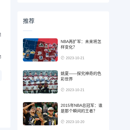
推荐
虑
NBA再扩军：未来将怎
样变化？
地
2023-10-21
姚夏——探究神奇的色
彩世界
2023-10-21
2015年NBA总冠军：谁
是那个瞬间的王者？
2023-10-20