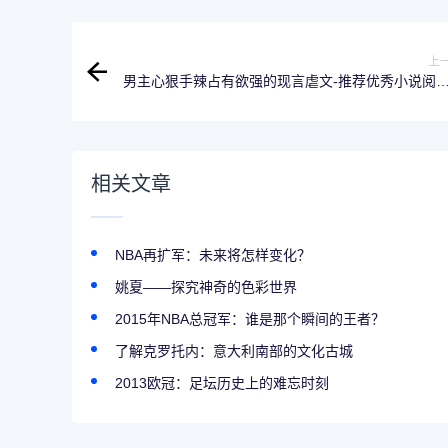
上
男主心狠手辣占有欲强的现言虐文-推荐优秀小说阅
相关文章
NBA再扩军：未来将怎样变化？
姚夏——探究神奇的色彩世界
2015年NBA总冠军：谁是那个瞬间的王者？
了解克罗托内：意大利南部的文化古城
2013欧冠：足坛历史上的难忘时刻