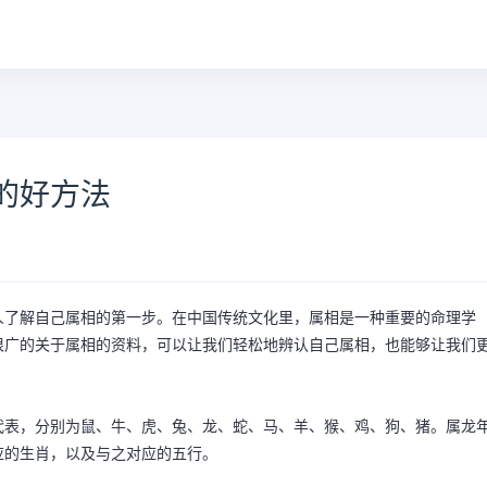
的好方法
人了解自己属相的第一步。在中国传统文化里，属相是一种重要的命理学
很广的关于属相的资料，可以让我们轻松地辨认自己属相，也能够让我们
代表，分别为鼠、牛、虎、兔、龙、蛇、马、羊、猴、鸡、狗、猪。属龙
应的生肖，以及与之对应的五行。