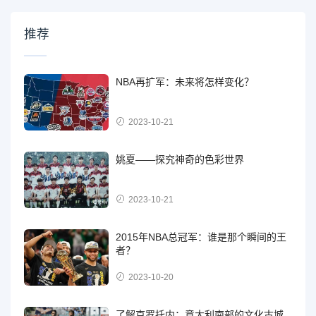
推荐
NBA再扩军：未来将怎样变化？
2023-10-21
姚夏——探究神奇的色彩世界
2023-10-21
2015年NBA总冠军：谁是那个瞬间的王
者？
2023-10-20
了解克罗托内：意大利南部的文化古城