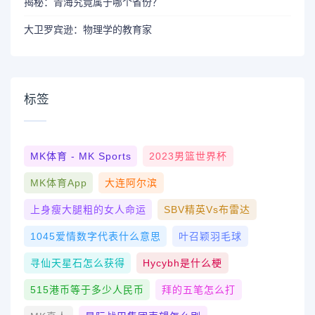
揭秘：青海究竟属于哪个省份？
大卫罗宾逊：物理学的教育家
标签
MK体育 - MK Sports
2023男篮世界杯
MK体育App
大连阿尔滨
上身瘦大腿粗的女人命运
SBV精英vs布雷达
1045爱情数字代表什么意思
叶召颖羽毛球
寻仙天星石怎么获得
Hycybh是什么梗
515港币等于多少人民币
拜的五笔怎么打