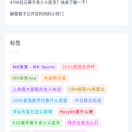
4700日元等于多少人民币？快来了解一下！
解密君子兰开花时间的小窍门
标签
MK体育 - MK Sports
2023男篮世界杯
MK体育App
大连阿尔滨
上身瘦大腿粗的女人命运
SBV精英vs布雷达
1045爱情数字代表什么意思
叶召颖羽毛球
寻仙天星石怎么获得
Hycybh是什么梗
515港币等于多少人民币
拜的五笔怎么打