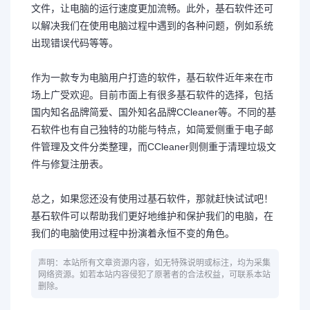
文件，让电脑的运行速度更加流畅。此外，基石软件还可
以解决我们在使用电脑过程中遇到的各种问题，例如系统
出现错误代码等等。
作为一款专为电脑用户打造的软件，基石软件近年来在市
场上广受欢迎。目前市面上有很多基石软件的选择，包括
国内知名品牌简爱、国外知名品牌CCleaner等。不同的基
石软件也有自己独特的功能与特点，如简爱侧重于电子邮
件管理及文件分类整理，而CCleaner则侧重于清理垃圾文
件与修复注册表。
总之，如果您还没有使用过基石软件，那就赶快试试吧！
基石软件可以帮助我们更好地维护和保护我们的电脑，在
我们的电脑使用过程中扮演着永恒不变的角色。
声明：本站所有文章资源内容，如无特殊说明或标注，均为采集
网络资源。如若本站内容侵犯了原著者的合法权益，可联系本站
删除。