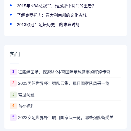
2015年NBA总冠军：谁是那个瞬间的王者？
了解克罗托内：意大利南部的文化古城
2013欧冠：足坛历史上的难忘时刻
热门
1
征服绿茵场：探索MK体育国际足球盛事的辉煌传奇
2
2023男篮世界杯：强队云集，瞩目国家队风采一览
3
常见问题
4
首存福利
5
2023女足世界杯：瞩目国家队一览，哪些强队备受关注？