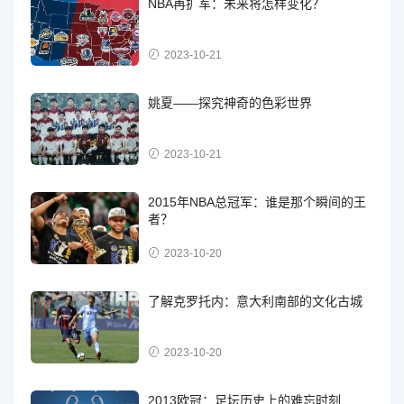
NBA再扩军：未来将怎样变化？
2023-10-21
姚夏——探究神奇的色彩世界
2023-10-21
2015年NBA总冠军：谁是那个瞬间的王
者？
2023-10-20
了解克罗托内：意大利南部的文化古城
2023-10-20
2013欧冠：足坛历史上的难忘时刻