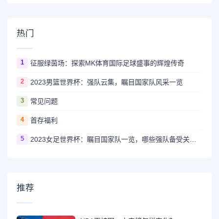
热门
1
征服绿茵场：探索MK体育国际足球盛事的辉煌传奇
2
2023男篮世界杯：强队云集，瞩目国家队风采一览
3
常见问题
4
首存福利
5
2023女足世界杯：瞩目国家队一览，哪些强队备受关注？
推荐