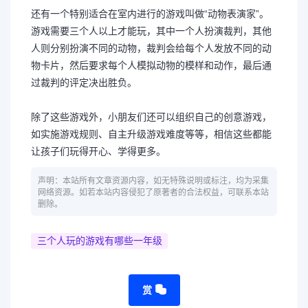
还有一个特别适合在室内进行的游戏叫做“动物表演家”。
游戏需要三个人以上才能玩，其中一个人扮演裁判，其他
人则分别扮演不同的动物，裁判会给每个人发放不同的动
物卡片，然后要求每个人模拟动物的模样和动作，最后通
过裁判的评定决出胜负。
除了这些游戏外，小朋友们还可以组织自己的创意游戏，
如实施游戏规则、自主升级游戏难度等等，相信这些都能
让孩子们玩得开心、学得更多。
声明：本站所有文章资源内容，如无特殊说明或标注，均为采集
网络资源。如若本站内容侵犯了原著者的合法权益，可联系本站
删除。
三个人玩的游戏有哪些一年级
赏