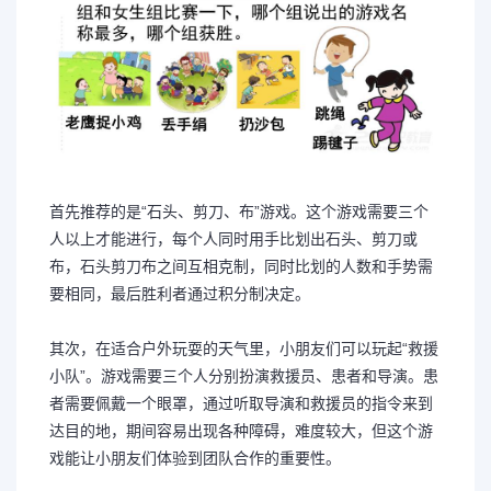
首先推荐的是“石头、剪刀、布”游戏。这个游戏需要三个
人以上才能进行，每个人同时用手比划出石头、剪刀或
布，石头剪刀布之间互相克制，同时比划的人数和手势需
要相同，最后胜利者通过积分制决定。
其次，在适合户外玩耍的天气里，小朋友们可以玩起“救援
小队”。游戏需要三个人分别扮演救援员、患者和导演。患
者需要佩戴一个眼罩，通过听取导演和救援员的指令来到
达目的地，期间容易出现各种障碍，难度较大，但这个游
戏能让小朋友们体验到团队合作的重要性。