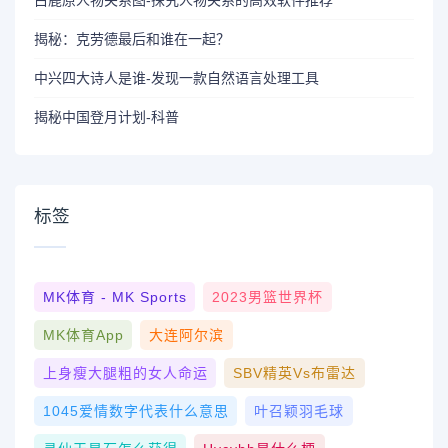
揭秘：克劳德最后和谁在一起？
中兴四大诗人是谁-发现一款自然语言处理工具
揭秘中国登月计划-科普
标签
MK体育 - MK Sports
2023男篮世界杯
MK体育App
大连阿尔滨
上身瘦大腿粗的女人命运
SBV精英vs布雷达
1045爱情数字代表什么意思
叶召颖羽毛球