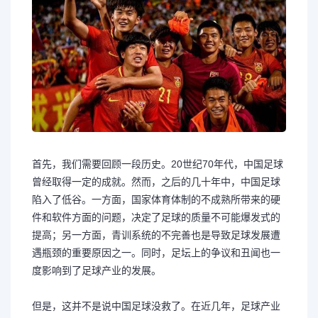
首先，我们需要回顾一段历史。20世纪70年代，中国足球
曾经取得一定的成就。然而，之后的几十年中，中国足球
陷入了低谷。一方面，国家体育体制的不成熟所带来的硬
件和软件方面的问题，决定了足球的质量不可能爆发式的
提高；另一方面，青训系统的不完善也是导致足球发展遭
遇瓶颈的重要原因之一。同时，足坛上的争议和丑闻也一
度影响到了足球产业的发展。
但是，这并不是说中国足球没救了。在近几年，足球产业