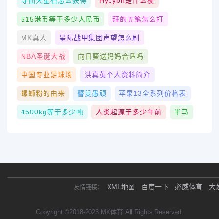
寻仙天星石怎么获得
Hycybh是什么梗
515港币等于多少人民币
拜的五笔怎么打
MK真人
星际战甲集团声望怎么刷
NBA圣诞大战
向日葵送妈妈合适吗
中国专业足球场
洪真英个人资料简介
螺蛳粉的由来
瞽叟愚顽
苹果13全系列价格表
4500kg等于多少吨
人类起源于多少年前
半马
XML地图
百度一下
必威体育
大
友情链接：
Copyright ©2018-2023 MK体育 All Rights Reserved.