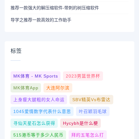
推荐一款强大的解压缩软件-带刺的树压缩软件
导学之推荐一款高效的工作助手
标签
MK体育 - MK Sports
2023男篮世界杯
MK体育App
大连阿尔滨
上身瘦大腿粗的女人命运
SBV精英vs布雷达
1045爱情数字代表什么意思
叶召颖羽毛球
寻仙天星石怎么获得
Hycybh是什么梗
515港币等于多少人民币
拜的五笔怎么打