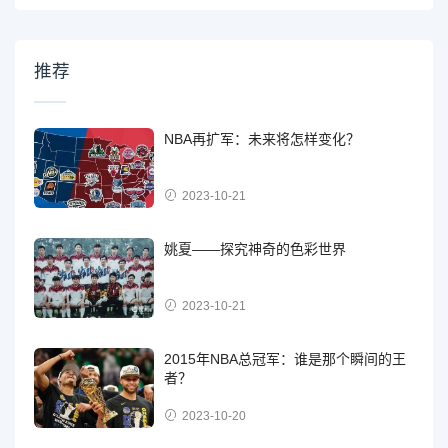
推荐
NBA再扩军：未来将怎样变化？
2023-10-21
姚夏——探究神奇的色彩世界
2023-10-21
2015年NBA总冠军：谁是那个瞬间的王
者？
2023-10-20