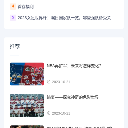
4
首存福利
5
2023女足世界杯：瞩目国家队一览，哪些强队备受关注？
推荐
NBA再扩军：未来将怎样变化？
2023-10-21
姚夏——探究神奇的色彩世界
2023-10-21