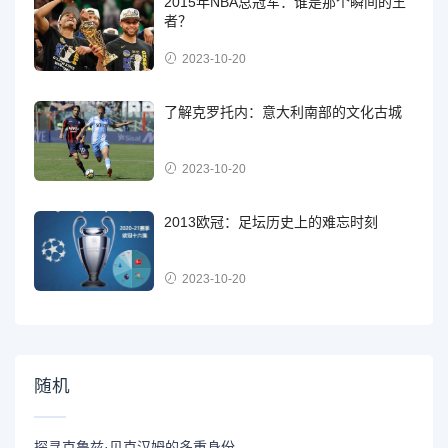
2015年NBA总冠军：谁是那个瞬间的王
者？
2023-10-20
了解克罗托内：意大利南部的文化古城
2023-10-20
2013欧冠：足坛历史上的难忘时刻
2023-10-20
随机
探寻克鲁兹·贝克汉姆的多重身份