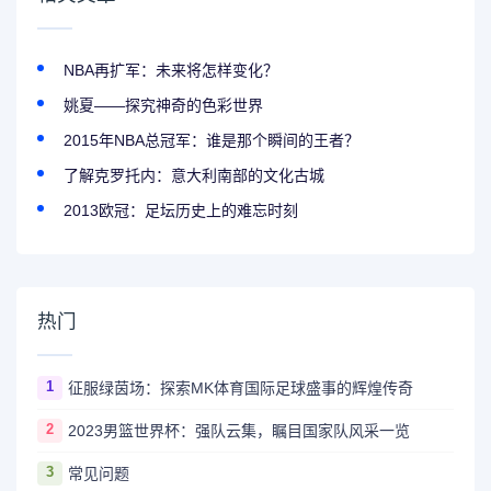
NBA再扩军：未来将怎样变化？
姚夏——探究神奇的色彩世界
2015年NBA总冠军：谁是那个瞬间的王者？
了解克罗托内：意大利南部的文化古城
2013欧冠：足坛历史上的难忘时刻
热门
1
征服绿茵场：探索MK体育国际足球盛事的辉煌传奇
2
2023男篮世界杯：强队云集，瞩目国家队风采一览
3
常见问题