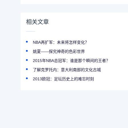
相关文章
NBA再扩军：未来将怎样变化？
姚夏——探究神奇的色彩世界
2015年NBA总冠军：谁是那个瞬间的王者？
了解克罗托内：意大利南部的文化古城
2013欧冠：足坛历史上的难忘时刻