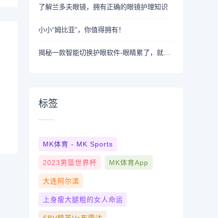
了解兰多夫眼镜，拥有正确的眼镜护理知识
小小“姆比亚”，你值得拥有！
揭秘一款智能切换护眼软件-眼睛累了，就来换眼
标签
MK体育 - MK Sports
2023男篮世界杯
MK体育App
大连阿尔滨
上身瘦大腿粗的女人命运