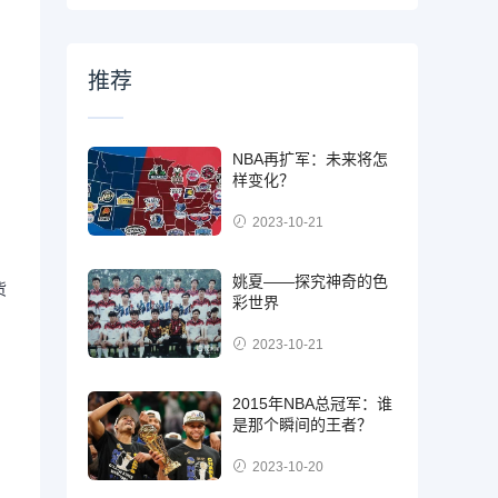
推荐
NBA再扩军：未来将怎
样变化？
2023-10-21
姚夏——探究神奇的色
货
彩世界
2023-10-21
2015年NBA总冠军：谁
是那个瞬间的王者？
2023-10-20