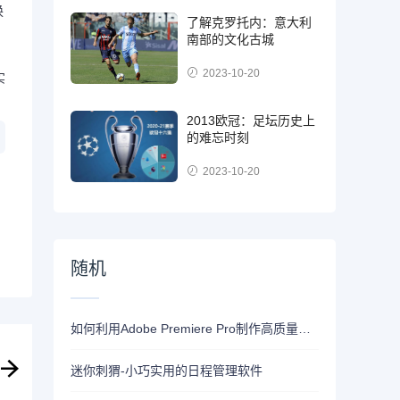
换
了解克罗托内：意大利
南部的文化古城
2023-10-20
实
2013欧冠：足坛历史上
的难忘时刻
2023-10-20
随机
如何利用Adobe Premiere Pro制作高质量视频
迷你刺猬-小巧实用的日程管理软件