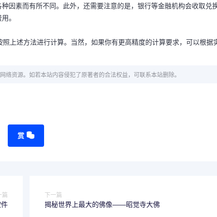
各种因素而有所不同。此外，还需要注意的是，银行等金融机构会收取兑
费用。
按照上述方法进行计算。当然，如果你有更高精度的计算要求，可以根据
网络资源。如若本站内容侵犯了原著者的合法权益，可联系本站删除。
赏
一篇
下一篇
软件
揭秘世界上最大的佛像——昭觉寺大佛