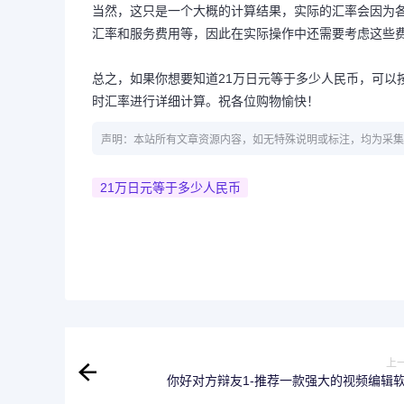
当然，这只是一个大概的计算结果，实际的汇率会因为
汇率和服务费用等，因此在实际操作中还需要考虑这些
总之，如果你想要知道21万日元等于多少人民币，可以
时汇率进行详细计算。祝各位购物愉快！
声明：本站所有文章资源内容，如无特殊说明或标注，均为采集
21万日元等于多少人民币
上
你好对方辩友1-推荐一款强大的视频编辑