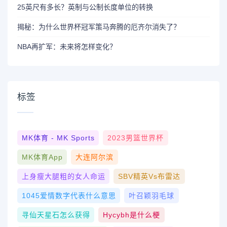
25英尺有多长？英制与公制长度单位的转换
揭秘：为什么世界杯冠军策马奔腾的厄齐尔消失了？
NBA再扩军：未来将怎样变化？
标签
MK体育 - MK Sports
2023男篮世界杯
MK体育App
大连阿尔滨
上身瘦大腿粗的女人命运
SBV精英vs布雷达
1045爱情数字代表什么意思
叶召颖羽毛球
寻仙天星石怎么获得
Hycybh是什么梗