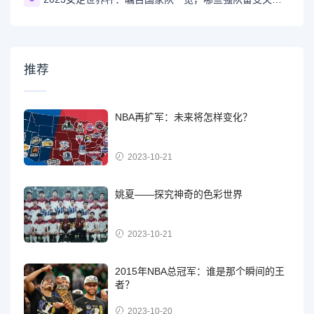
推荐
NBA再扩军：未来将怎样变化？
2023-10-21
姚夏——探究神奇的色彩世界
2023-10-21
2015年NBA总冠军：谁是那个瞬间的王
者？
2023-10-20