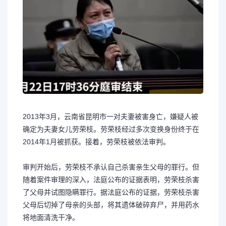
2013年3月，云南省昆明市一对夫妻被害身亡，嫌疑人被
确定为夫妻女儿劳荣枝。劳荣枝经过多次变换身份终于在
2014年1月被抓获。接着，劳荣枝被依法审判。
审判开始后，劳荣枝不承认自己杀害亲生父母的罪行。但
随着案件审理的深入，法庭公布的证据表明，劳荣枝杀害
了父母并试图隐瞒罪行。据法庭公布的证据，劳荣枝杀害
父母后切掉了母亲的头部，将其遗体破碎弃尸，并用药水
将地面清洗干净。