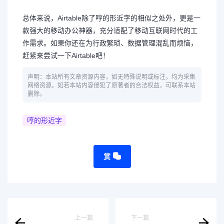
总体来说，Airtable除了哼的形近字的相似之处外，更是一
款强大的移动办公神器，充分适配了移动互联网时代的工
作需求。如果你还在为行政繁琐、数据管理混乱而烦恼，
赶紧来尝试一下Airtable吧！
声明：本站所有文章资源内容，如无特殊说明或标注，均为采集
网络资源。如若本站内容侵犯了原著者的合法权益，可联系本站
删除。
哼的形近字
赏
上一篇
下一篇