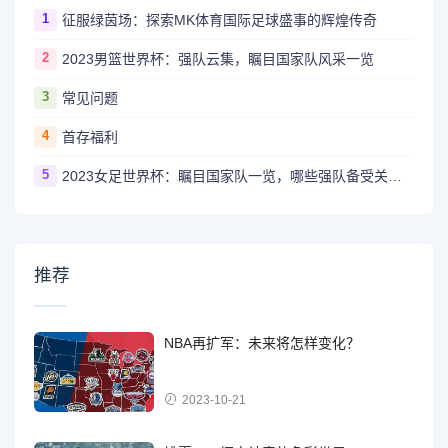
1
征服绿茵场：探索MK体育国际足球盛事的辉煌传奇
2
2023男篮世界杯：强队云集，瞩目国家队风采一览
3
常见问题
4
首存福利
5
2023女足世界杯：瞩目国家队一览，哪些强队备受关注？
推荐
NBA再扩军：未来将怎样变化？
2023-10-21