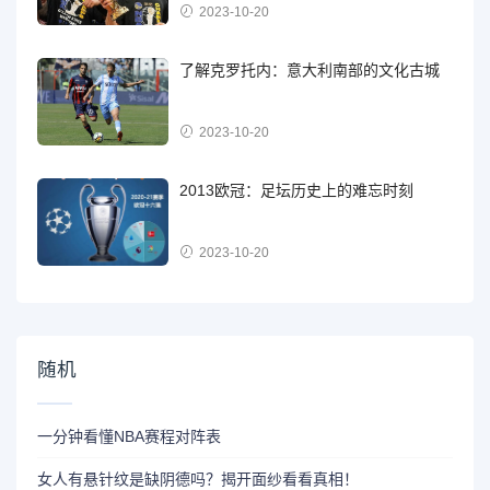
2023-10-20
了解克罗托内：意大利南部的文化古城
2023-10-20
2013欧冠：足坛历史上的难忘时刻
2023-10-20
随机
一分钟看懂NBA赛程对阵表
女人有悬针纹是缺阴德吗？揭开面纱看看真相！