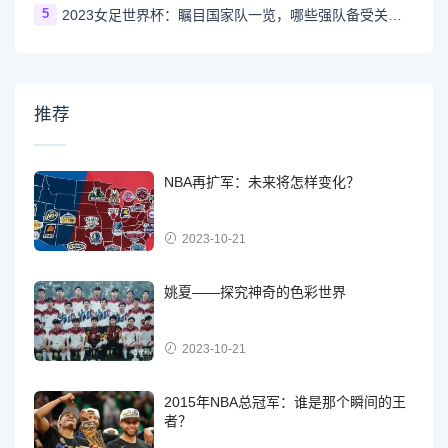
5
2023女足世界杯：瞩目国家队一览，哪些强队备受关注？
推荐
NBA再扩军：未来将怎样变化？
2023-10-21
姚夏——探究神奇的色彩世界
2023-10-21
2015年NBA总冠军：谁是那个瞬间的王
者？