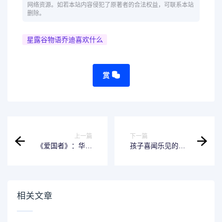
网络资源。如若本站内容侵犯了原著者的合法权益，可联系本站
删除。
星露谷物语乔迪喜欢什么
赏
上一篇
下一篇
《爱国者》：华丽
孩子喜闻乐见的谜
逆袭的政治惊悚剧
语大全
相关文章