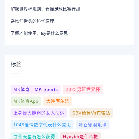
解密世界杯规则，看懂足球比赛行规
亲吻伸舌头的科学原理
了解才能使用，lsy是什么意思
标签
MK体育 - MK Sports
2023男篮世界杯
MK体育App
大连阿尔滨
上身瘦大腿粗的女人命运
SBV精英vs布雷达
1045爱情数字代表什么意思
叶召颖羽毛球
寻仙天星石怎么获得
Hycybh是什么梗