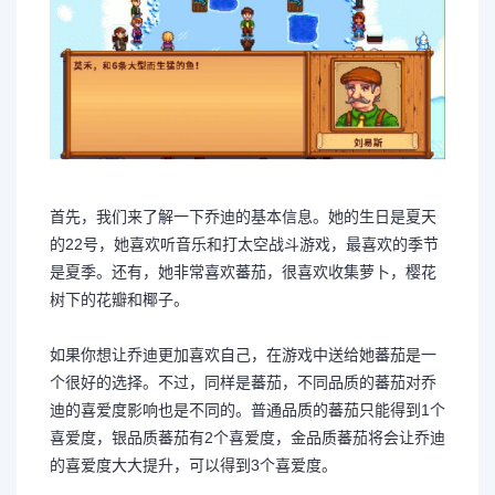
首先，我们来了解一下乔迪的基本信息。她的生日是夏天
的22号，她喜欢听音乐和打太空战斗游戏，最喜欢的季节
是夏季。还有，她非常喜欢蕃茄，很喜欢收集萝卜，樱花
树下的花瓣和椰子。
如果你想让乔迪更加喜欢自己，在游戏中送给她蕃茄是一
个很好的选择。不过，同样是蕃茄，不同品质的蕃茄对乔
迪的喜爱度影响也是不同的。普通品质的蕃茄只能得到1个
喜爱度，银品质蕃茄有2个喜爱度，金品质蕃茄将会让乔迪
的喜爱度大大提升，可以得到3个喜爱度。