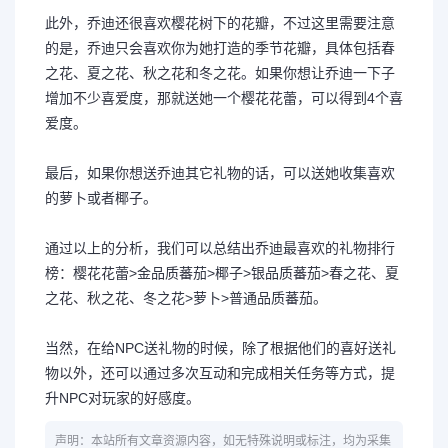
此外，乔迪还很喜欢樱花树下的花瓣，不过这里需要注意
的是，乔迪只会喜欢你为她打造的季节花瓣，具体包括春
之花、夏之花、秋之花和冬之花。如果你想让乔迪一下子
增加不少喜爱度，那就送她一个樱花花蕾，可以得到4个喜
爱度。
最后，如果你想送乔迪其它礼物的话，可以送她收集喜欢
的萝卜或者椰子。
通过以上的分析，我们可以总结出乔迪最喜欢的礼物排行
榜：樱花花蕾>金品质蕃茄>椰子>银品质蕃茄>春之花、夏
之花、秋之花、冬之花>萝卜>普通品质蕃茄。
当然，在给NPC送礼物的时候，除了根据他们的喜好送礼
物以外，还可以通过多次互动和完成相关任务等方式，提
升NPC对玩家的好感度。
声明：本站所有文章资源内容，如无特殊说明或标注，均为采集