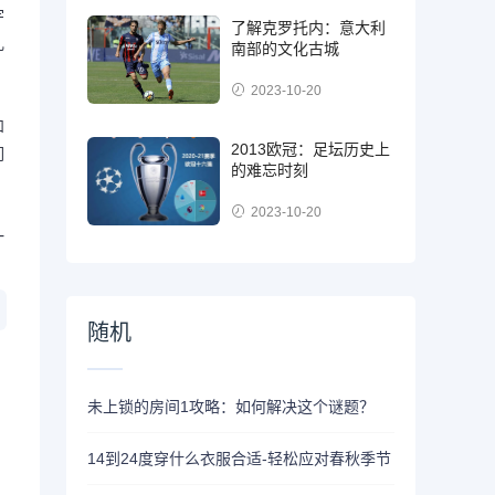
宇
了解克罗托内：意大利
乱
南部的文化古城
2023-10-20
和
2013欧冠：足坛历史上
们
的难忘时刻
2023-10-20
一
随机
未上锁的房间1攻略：如何解决这个谜题？
14到24度穿什么衣服合适-轻松应对春秋季节