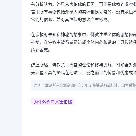
有分析认为，外星人害怕佛的原因，可能是佛教的虚空
宙中所有事物包括外星人的实体都是无常的，没有永恒
它们的信仰，并对其信仰的意义产生影响。
在宗教对未知和神秘的想象中，佛教注重个体的思想修
神秘，在佛教中被看做是达成个体内心和谐的工具和途
感到困惑。
综上所述，佛教关于虚空的理论和修持思想，可能会对
天外星人真的降临在地球上，随之而来的惊喜和忧虑或
声明：本站所有文章资源内容，如无特殊说明或标注，均为采集
为什么外星人害怕佛