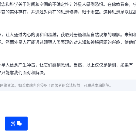
概念和科学关于时间和空间的不确定性让外星人感到恐惧。在佛教看来，
不变的实体存在，并通过对内在的思想修持，归于虚空。这种思想足以扰
养，让人通过内心的调和和超越，获取对册疑和超自然现象的理解。未知
径。然而外星人可能通过观察人类表现的对未知和神秘问题的兴趣，使他
外星人信念产生冲击，让它们感到恐惧。当然，以上仅仅是猜测，如果有
许只能靠我们面对和解决。
网络资源。如若本站内容侵犯了原著者的合法权益，可联系本站删除。
赏