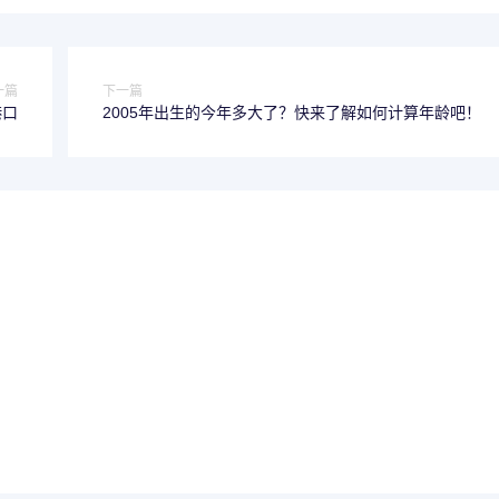
一篇
下一篇
港口
2005年出生的今年多大了？快来了解如何计算年龄吧！