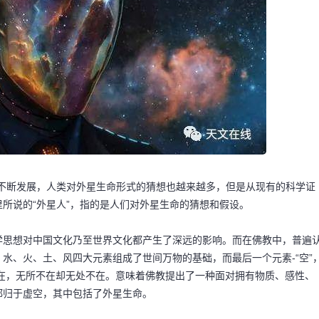
的不断发展，人类对外星生命形式的猜想也越来越多，但是从现有的科学证
所说的“外星人”，指的是人们对外星生命的猜想和假设。
学思想对中国文化乃至世界文化都产生了深远的影响。而在佛教中，普遍
水、火、土、风四大元素组成了世间万物的基础，而最后一个元素-“空”
在，无所不在却无处不在。意味着佛教提出了一种面对拥有物质、感性、
都归于虚空，其中包括了外星生命。