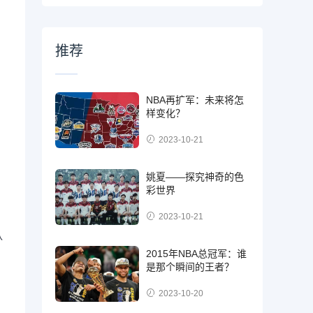
推荐
NBA再扩军：未来将怎
样变化？
2023-10-21
姚夏——探究神奇的色
彩世界
2023-10-21
认
，
2015年NBA总冠军：谁
是那个瞬间的王者？
2023-10-20