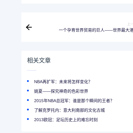
上
一个孕育世界贸易的巨人——世界最大
相关文章
NBA再扩军：未来将怎样变化？
姚夏——探究神奇的色彩世界
2015年NBA总冠军：谁是那个瞬间的王者？
了解克罗托内：意大利南部的文化古城
2013欧冠：足坛历史上的难忘时刻