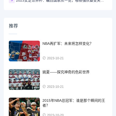
2023女足世界杯：瞩目国家队一览，哪些强队备受关注？
推荐
NBA再扩军：未来将怎样变化？
2023-10-21
姚夏——探究神奇的色彩世界
2023-10-21
2015年NBA总冠军：谁是那个瞬间的王
者？
2023-10-20