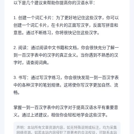
以下是几个建议来帮助你提高你的汉语水平：
1. 创建一个词汇卡片：为了更好地记住这些汉字，你可以
创建一个词汇卡片，在卡片的正面写汉字，反面写拼音和
意思。通过不断练习，你将很快记住这些汉字。
2. 阅读：通过阅读中文书籍和文档，你会很快充分了解一
到一百汉字表中的汉字的真正含义。当你遇到不熟悉的汉
字时，请查阅词典。
3. 书写：通过写汉字练习，你会很快发现一到一百汉字表
中的各种汉字的笔划规律。这将使你写汉字更加自然、流
畅。
掌握一到一百汉字表中的汉字对于提高汉语水平有重要意
义。通过上述建议，相信你会轻松地学会这些汉字。
声明：本站所有文章资源内容，如无特殊说明或标注，均为采集
网络资源。如若本站内容侵犯了原著者的合法权益，可联系本站