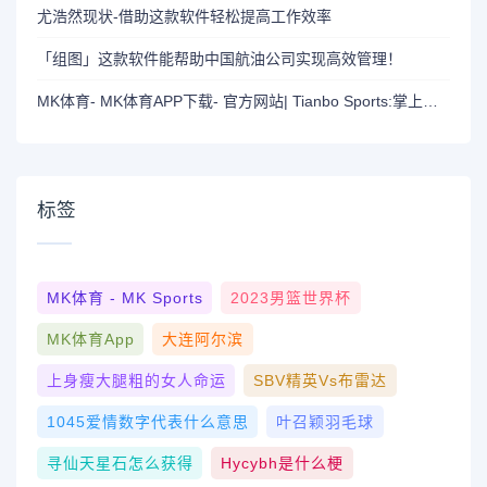
尤浩然现状-借助这款软件轻松提高工作效率
「组图」这款软件能帮助中国航油公司实现高效管理！
MK体育- MK体育APP下载- 官方网站| Tianbo Sports:掌上娱乐新风尚，畅玩MK体育APP！
标签
MK体育 - MK Sports
2023男篮世界杯
MK体育App
大连阿尔滨
上身瘦大腿粗的女人命运
SBV精英vs布雷达
1045爱情数字代表什么意思
叶召颖羽毛球
寻仙天星石怎么获得
Hycybh是什么梗