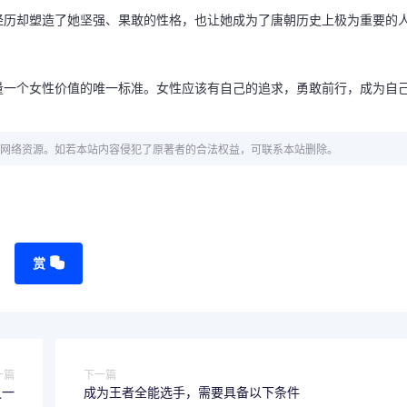
经历却塑造了她坚强、果敢的性格，也让她成为了唐朝历史上极为重要的
量一个女性价值的唯一标准。女性应该有自己的追求，勇敢前行，成为自
网络资源。如若本站内容侵犯了原著者的合法权益，可联系本站删除。
赏
一篇
下一篇
之一
成为王者全能选手，需要具备以下条件