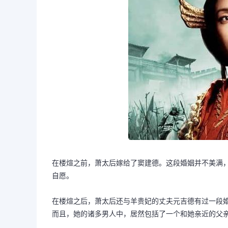
在楼煊之前，萧太后嫁给了窦建德。这段婚姻并不美满
自愿。
在楼煊之后，萧太后还与羊贵妃的丈夫元吉德有过一段
而且，她的诸多男人中，居然包括了一个和她亲近的父