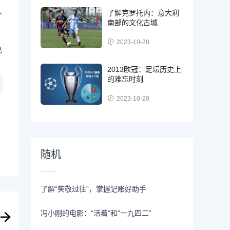
人
了解克罗托内：意大利
南部的文化古城
2023-10-20
己
2013欧冠：足坛历史上
的难忘时刻
2023-10-20
随机
了解“笑敬过往”，掌握记账好助手
冯小刚的电影：“活着”和“一九四二”