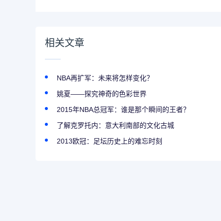
相关文章
NBA再扩军：未来将怎样变化？
姚夏——探究神奇的色彩世界
2015年NBA总冠军：谁是那个瞬间的王者？
了解克罗托内：意大利南部的文化古城
2013欧冠：足坛历史上的难忘时刻