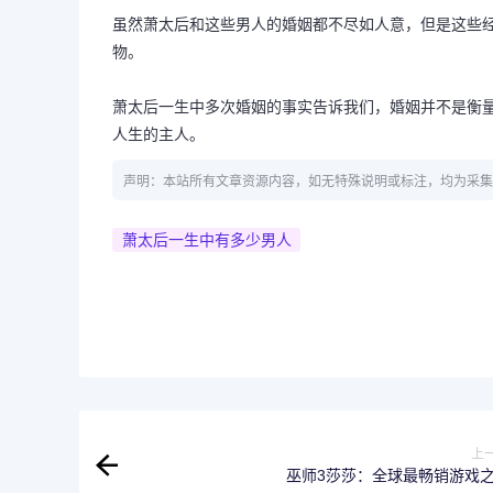
虽然萧太后和这些男人的婚姻都不尽如人意，但是这些
物。
萧太后一生中多次婚姻的事实告诉我们，婚姻并不是衡
人生的主人。
声明：本站所有文章资源内容，如无特殊说明或标注，均为采集
萧太后一生中有多少男人
上
巫师3莎莎：全球最畅销游戏