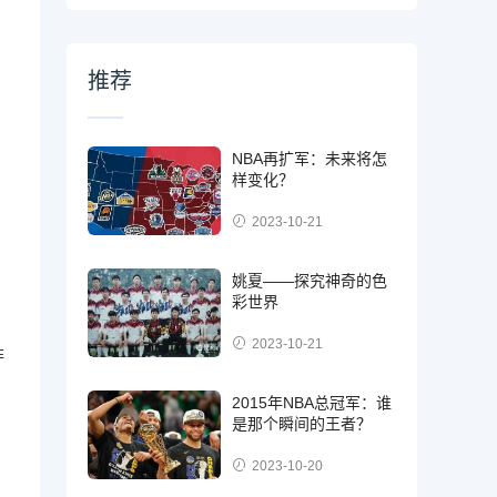
推荐
NBA再扩军：未来将怎
样变化？
2023-10-21
姚夏——探究神奇的色
彩世界
2023-10-21
非
2015年NBA总冠军：谁
是那个瞬间的王者？
。
2023-10-20