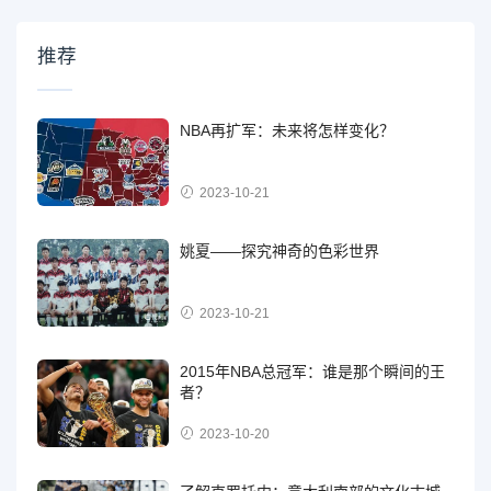
推荐
NBA再扩军：未来将怎样变化？
2023-10-21
姚夏——探究神奇的色彩世界
2023-10-21
2015年NBA总冠军：谁是那个瞬间的王
者？
2023-10-20