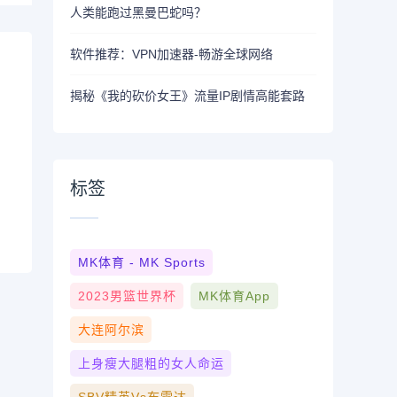
人类能跑过黑曼巴蛇吗？
软件推荐：VPN加速器-畅游全球网络
揭秘《我的砍价女王》流量IP剧情高能套路
标签
MK体育 - MK Sports
2023男篮世界杯
MK体育App
大连阿尔滨
上身瘦大腿粗的女人命运