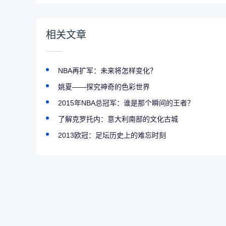
相关文章
NBA再扩军：未来将怎样变化？
姚夏——探究神奇的色彩世界
2015年NBA总冠军：谁是那个瞬间的王者？
了解克罗托内：意大利南部的文化古城
2013欧冠：足坛历史上的难忘时刻