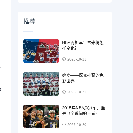
推荐
NBA再扩军：未来将怎
样变化？
2023-10-21
不
姚夏——探究神奇的色
彩世界
短
2023-10-21
2015年NBA总冠军：谁
是那个瞬间的王者？
2023-10-20