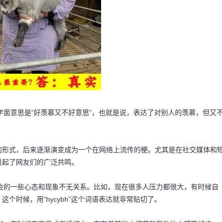
的字面意思是“好羡慕又不好意思”，也就是说，表达了对别人的羡慕，但又
的形式，后来逐渐演变成为一个在网络上流传的梗。尤其是在社交媒体和
引起了网友们的广泛共鸣。
今社会的一些心态和现象不无关系。比如，现在很多人压力都很大，有时候自
个时候，用“hycybh”这个词语表达就非常贴切了。