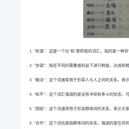
1. “和谐”：这是一个比“和”更积极的词汇，指的是
2. “协调”：指在不同的需要或利益下进行斡旋，达成和
3. “融洽”：这个词通常用于形容人与人之间的关系，
4. “和平”：这个词汇强调的是没有冲突和争斗的状态
5. “团结”：这个词通常用于形容群体间的关系，表示
6. “合作”：这个词也是指群体间的关系，强调的是在