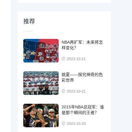
推荐
NBA再扩军：未来将怎
样变化？
2023-10-21
姚夏——探究神奇的色
彩世界
2023-10-21
2015年NBA总冠军：谁
是那个瞬间的王者？
2023-10-20