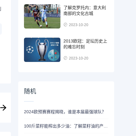
了解克罗托内：意大利
到
南部的文化古城
2023-10-20
2013欧冠：足坛历史上
的难忘时刻
2023-10-20
随机
2024欧预赛赛程揭晓，谁是本届最强球队？
100斤菜籽能榨出多少油：了解菜籽油的产量和营养价值