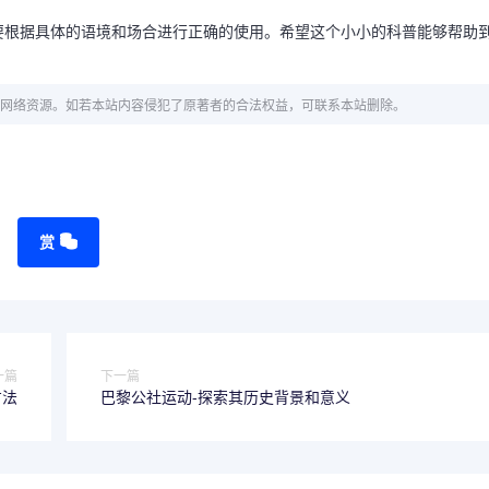
要根据具体的语境和场合进行正确的使用。希望这个小小的科普能够帮助
网络资源。如若本站内容侵犯了原著者的合法权益，可联系本站删除。
赏
一篇
下一篇
方法
巴黎公社运动-探索其历史背景和意义