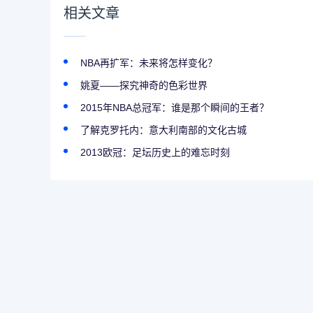
相关文章
NBA再扩军：未来将怎样变化？
姚夏——探究神奇的色彩世界
2015年NBA总冠军：谁是那个瞬间的王者？
了解克罗托内：意大利南部的文化古城
2013欧冠：足坛历史上的难忘时刻