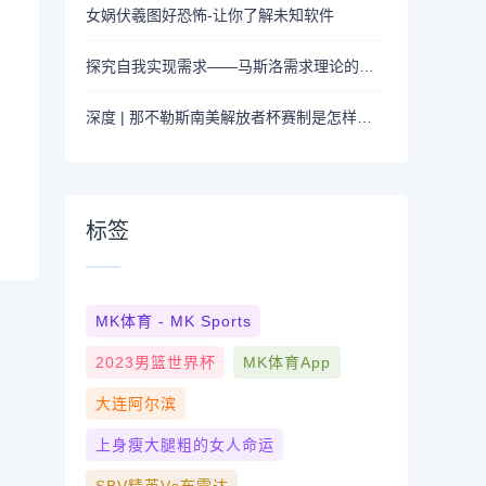
女娲伏羲图好恐怖-让你了解未知软件
探究自我实现需求——马斯洛需求理论的最高层次
深度 | 那不勒斯南美解放者杯赛制是怎样的？
标签
MK体育 - MK Sports
2023男篮世界杯
MK体育App
大连阿尔滨
上身瘦大腿粗的女人命运