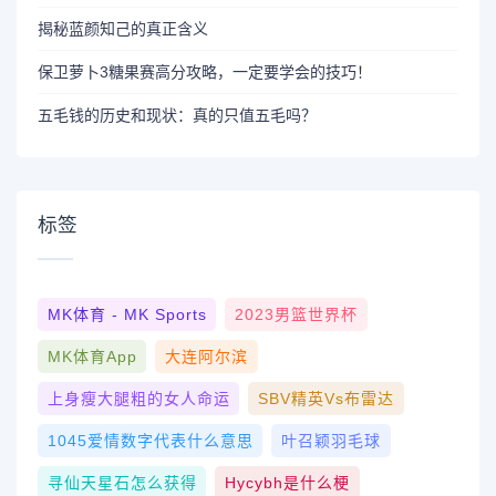
揭秘蓝颜知己的真正含义
保卫萝卜3糖果赛高分攻略，一定要学会的技巧！
五毛钱的历史和现状：真的只值五毛吗？
标签
MK体育 - MK Sports
2023男篮世界杯
MK体育App
大连阿尔滨
上身瘦大腿粗的女人命运
SBV精英vs布雷达
1045爱情数字代表什么意思
叶召颖羽毛球
寻仙天星石怎么获得
Hycybh是什么梗