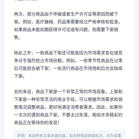
再次，部分商品由于申报或者生产许可证等原因而被下
架。例如，医疗器械、药品等需要经过严格审核和批准，
如果商品未能如期获得许可证或有问题，则需要下架销
售。
除此之外，一些商品下架还可能是因为市场需求变化或竞
争对手强烈抢占市场份额。例如，一些季节性商品在过季
后可能就会被下架；一些流行商品在市场饱和后也会陆续
下架。
总的来说，商品下架是一个非常正常的市场现象。上架和
下架是一种非常灵活的商业手段，可以根据市场需求和销
售情况调整商品，更好地满足消费者需求。因此，如果你
一次次的遇到商品下架，不要太过失落，相信许多精彩的
商品正在等待你的发现！
声明：本站所有文章资源内容，如无特殊说明或标注，均为采集