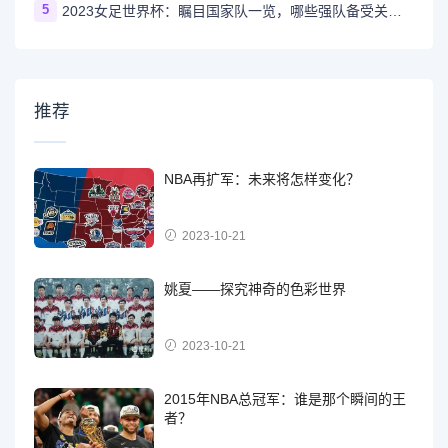
5
2023女足世界杯：瞩目国家队一览，哪些强队备受关注？
推荐
NBA再扩军：未来将怎样变化？
2023-10-21
姚夏——探究神奇的色彩世界
2023-10-21
2015年NBA总冠军：谁是那个瞬间的王
者？