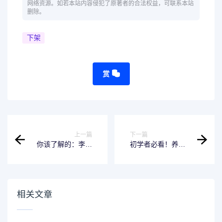
网络资源。如若本站内容侵犯了原著者的合法权益，可联系本站
删除。
下架
赏
上一篇
下一篇
你该了解的：李天
初学者必看！养羊
一父亲的最爱软件
指南
相关文章