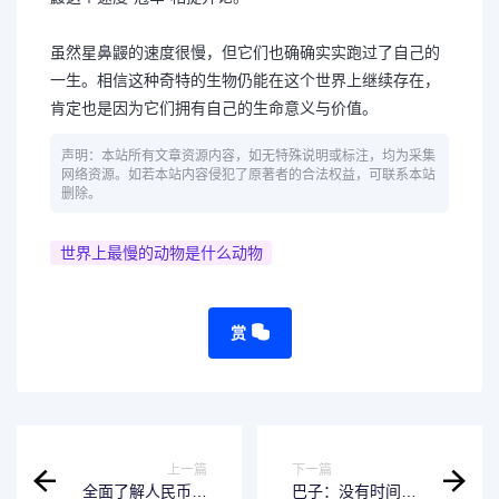
虽然星鼻鼹的速度很慢，但它们也确确实实跑过了自己的
一生。相信这种奇特的生物仍能在这个世界上继续存在，
肯定也是因为它们拥有自己的生命意义与价值。
声明：本站所有文章资源内容，如无特殊说明或标注，均为采集
网络资源。如若本站内容侵犯了原著者的合法权益，可联系本站
删除。
世界上最慢的动物是什么动物
赏
上一篇
下一篇
全面了解人民币汇
巴子：没有时间学