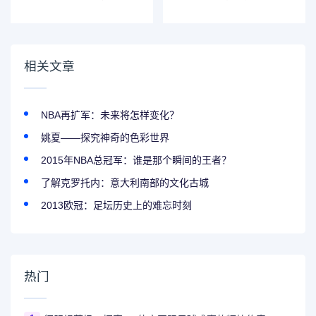
率日元换算
语言怎么办？
相关文章
NBA再扩军：未来将怎样变化？
姚夏——探究神奇的色彩世界
2015年NBA总冠军：谁是那个瞬间的王者？
了解克罗托内：意大利南部的文化古城
2013欧冠：足坛历史上的难忘时刻
热门