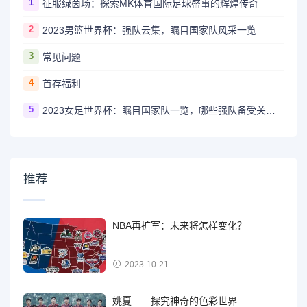
1
征服绿茵场：探索MK体育国际足球盛事的辉煌传奇
2
2023男篮世界杯：强队云集，瞩目国家队风采一览
3
常见问题
4
首存福利
5
2023女足世界杯：瞩目国家队一览，哪些强队备受关注？
推荐
NBA再扩军：未来将怎样变化？
2023-10-21
姚夏——探究神奇的色彩世界