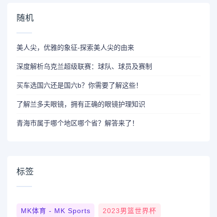
随机
美人尖，优雅的象征-探索美人尖的由来
深度解析乌克兰超级联赛：球队、球员及赛制
买车选国六还是国六b？你需要了解这些！
了解兰多夫眼镜，拥有正确的眼镜护理知识
青海市属于哪个地区哪个省？解答来了！
标签
MK体育 - MK Sports
2023男篮世界杯