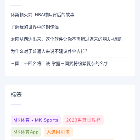
休斯顿火箭: NBA球队背后的故事
了解我的世界中的铜傀儡
太阳从西边出来，这个软件让你不再错过迟来的朋友-标题
为什么对于普通人来说不建议养金吉拉？
三国二十四名将口诀-掌握三国武将纷繁复杂的名字
标签
MK体育 - MK Sports
2023男篮世界杯
MK体育App
大连阿尔滨