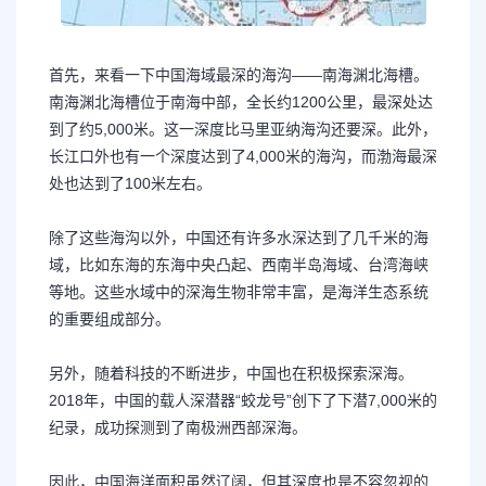
首先，来看一下中国海域最深的海沟——南海渊北海槽。
南海渊北海槽位于南海中部，全长约1200公里，最深处达
到了约5,000米。这一深度比马里亚纳海沟还要深。此外，
长江口外也有一个深度达到了4,000米的海沟，而渤海最深
处也达到了100米左右。
除了这些海沟以外，中国还有许多水深达到了几千米的海
域，比如东海的东海中央凸起、西南半岛海域、台湾海峡
等地。这些水域中的深海生物非常丰富，是海洋生态系统
的重要组成部分。
另外，随着科技的不断进步，中国也在积极探索深海。
2018年，中国的载人深潜器“蛟龙号”创下了下潜7,000米的
纪录，成功探测到了南极洲西部深海。
因此，中国海洋面积虽然辽阔，但其深度也是不容忽视的