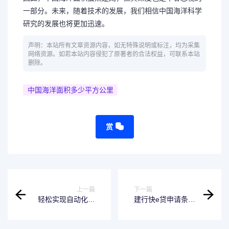
一部分。未来，随着技术的发展，我们相信中国海洋科学
研究的发展也将更加迅速。
声明：本站所有文章资源内容，如无特殊说明或标注，均为采集
网络资源。如若本站内容侵犯了原著者的合法权益，可联系本站
删除。
中国海洋面积多少平方公里
赏
上一篇
下一篇
轻松实现自动化控
建行快e贷申请条
制-推荐开关l1和l
件-轻松获取额度