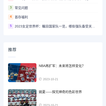
3
常见问题
4
首存福利
5
2023女足世界杯：瞩目国家队一览，哪些强队备受关注？
推荐
NBA再扩军：未来将怎样变化？
2023-10-21
姚夏——探究神奇的色彩世界
2023-10-21