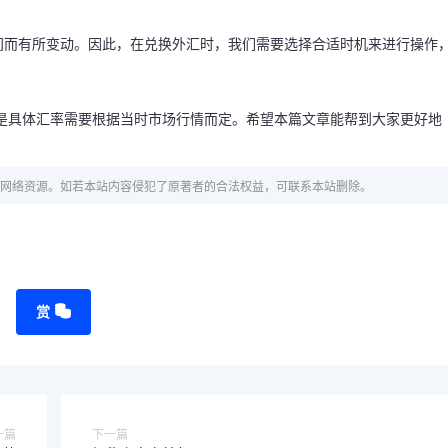
间而有所变动。因此，在兑换外汇时，我们需要选择合适时机来进行操作
，但是具体汇率需要根据当时市场行情而定。希望本篇文章能帮到大家更好地
网络资源。如若本站内容侵犯了原著者的合法权益，可联系本站删除。
赏
一篇
下一篇