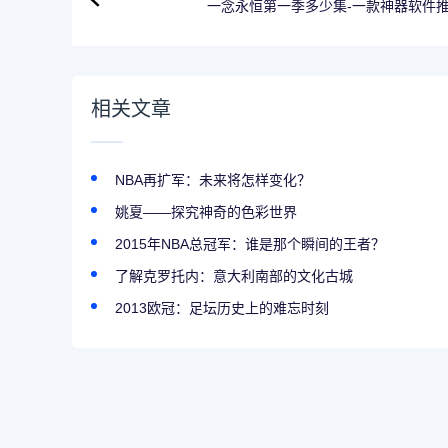
一念永恒第一季多少集-一款神器软件
相关文章
NBA再扩军：未来将怎样变化？
姚夏——探究神奇的色彩世界
2015年NBA总冠军：谁是那个瞬间的王者？
了解克罗托内：意大利南部的文化古城
2013欧冠：足坛历史上的难忘时刻