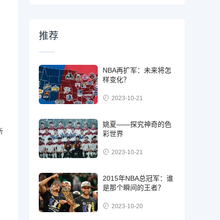
推荐
NBA再扩军：未来将怎
样变化？
2023-10-21
姚夏——探究神奇的色
新
彩世界
2023-10-21
2015年NBA总冠军：谁
是那个瞬间的王者？
2023-10-20