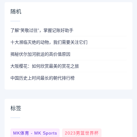
随机
了解“笑敬过往”，掌握记账好助手
十大濒临灭绝的动物，我们需要关注它们
揭秘伏尔加河航运的高价值原因
大阪樱花：如何欣赏最美的赏花之旅
中国历史上时间最长的朝代排行榜
标签
MK体育 - MK Sports
2023男篮世界杯