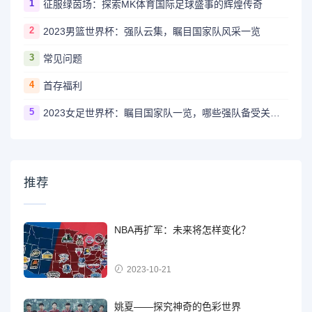
1
征服绿茵场：探索MK体育国际足球盛事的辉煌传奇
2
2023男篮世界杯：强队云集，瞩目国家队风采一览
3
常见问题
4
首存福利
5
2023女足世界杯：瞩目国家队一览，哪些强队备受关注？
推荐
NBA再扩军：未来将怎样变化？
2023-10-21
姚夏——探究神奇的色彩世界