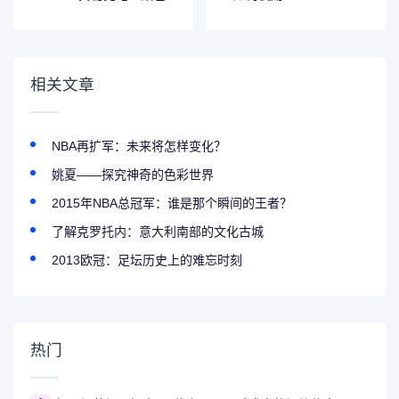
Online，了解克罗
地亚足球明星
相关文章
NBA再扩军：未来将怎样变化？
姚夏——探究神奇的色彩世界
2015年NBA总冠军：谁是那个瞬间的王者？
了解克罗托内：意大利南部的文化古城
2013欧冠：足坛历史上的难忘时刻
热门