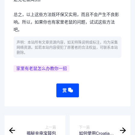
总之，以上这些方法既环保又实用，而且不会产生不良影
响。所以，如果你也有家里老鼠的问题，试试这些方法
吧。
声明：本站所有文章资源内容，如无特殊说明或标注，均为采集
网络资源。如若本站内容侵犯了原著者的合法权益，可联系本站
删除。
家里有老鼠怎么办教你一招
赏
上一篇
下一篇
揭秘充电宝鼓包
如何使用Croatia