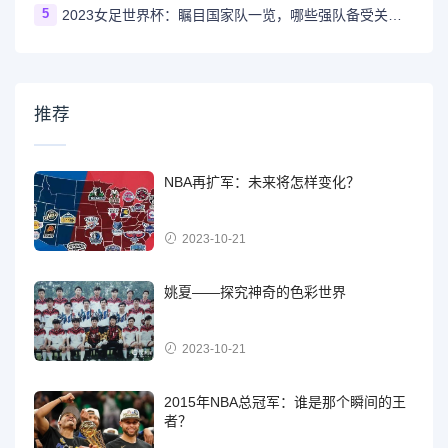
5
2023女足世界杯：瞩目国家队一览，哪些强队备受关注？
推荐
NBA再扩军：未来将怎样变化？
2023-10-21
姚夏——探究神奇的色彩世界
2023-10-21
2015年NBA总冠军：谁是那个瞬间的王
者？