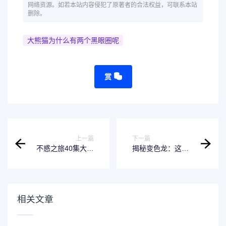
网络资源。如若本站内容侵犯了原著者的合法权益，可联系本站
删除。
大熊猫为什么有两个黑眼圈呢
赏
上一篇
下一篇
不惑之旅40集大结
揭秘变色龙：这类
局：推荐一款轻盈
人不可小觑
高效的备份软件
相关文章