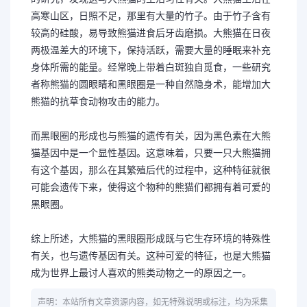
高寒山区，日照不足，那里有大量的竹子。由于竹子含有
较高的硅酸，易导致熊猫进食后牙齿磨损。大熊猫在日夜
两极温差大的环境下，保持活跃，需要大量的睡眠来补充
身体所需的能量。经常晚上带着白斑独自觅食，一些研究
者称熊猫的圆眼睛和黑眼圈是一种自然隐身术，能增加大
熊猫的抗草食动物攻击的能力。
而黑眼圈的形成也与熊猫的遗传有关，因为黑色素在大熊
猫基因中是一个显性基因。这意味着，只要一只大熊猫拥
有这个基因，那么在其繁殖后代的过程中，这种特征就很
可能会遗传下来，使得这个物种的熊猫们都拥有着可爱的
黑眼圈。
综上所述，大熊猫的黑眼圈形成既与它生存环境的特殊性
有关，也与遗传基因有关。这种可爱的特征，也是大熊猫
成为世界上最讨人喜欢的熊类动物之一的原因之一。
声明：本站所有文章资源内容，如无特殊说明或标注，均为采集