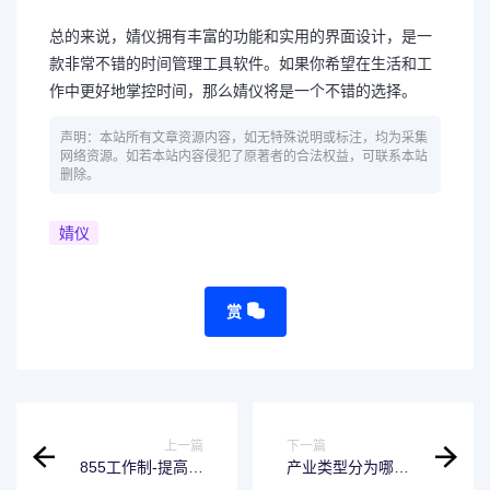
总的来说，婧仪拥有丰富的功能和实用的界面设计，是一
款非常不错的时间管理工具软件。如果你希望在生活和工
作中更好地掌控时间，那么婧仪将是一个不错的选择。
声明：本站所有文章资源内容，如无特殊说明或标注，均为采集
网络资源。如若本站内容侵犯了原著者的合法权益，可联系本站
删除。
婧仪
赏
上一篇
下一篇
855工作制-提高生
产业类型分为哪几
产效率的秘诀
种-如何理解产业类