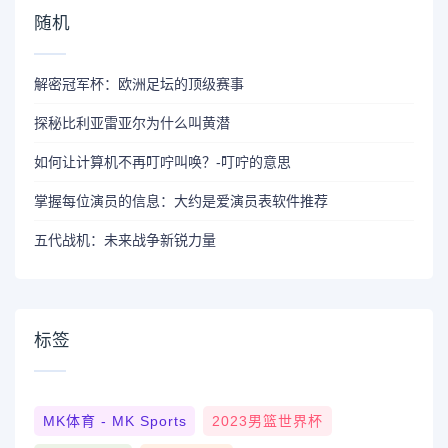
随机
解密冠军杯：欧洲足坛的顶级赛事
探秘比利亚雷亚尔为什么叫黄潜
如何让计算机不再叮咛叫唤？-叮咛的意思
掌握每位演员的信息：大约是爱演员表软件推荐
五代战机：未来战争新锐力量
标签
MK体育 - MK Sports
2023男篮世界杯