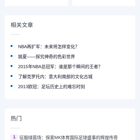
型
相关文章
NBA再扩军：未来将怎样变化？
姚夏——探究神奇的色彩世界
2015年NBA总冠军：谁是那个瞬间的王者？
了解克罗托内：意大利南部的文化古城
2013欧冠：足坛历史上的难忘时刻
热门
1
征服绿茵场：探索MK体育国际足球盛事的辉煌传奇