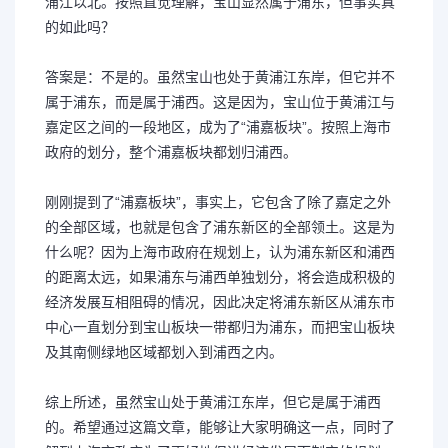
浦江以北。按照直觉理解，宝山显然属于浦东，但事实真
的如此吗？
答案是：不是的。虽然宝山也处于黄浦江东岸，但它并不
属于浦东，而是属于浦西。这是因为，宝山位于黄浦江与
嘉定区之间的一段地区，成为了“浦嘉板块”。按照上海市
政府的划分，整个浦嘉板块都划归浦西。
刚刚提到了“浦嘉板块”，事实上，它包含了除了嘉定之外
的全部区域，也就是包含了浦东新区的全部领土。这是为
什么呢？因为上海市政府在规划上，认为浦东新区和浦西
的距离太远，如果浦东与浦西单独划分，将会造成积极的
经济发展互相阻碍的情况，因此决定将浦东新区从浦东市
中心一直划分到宝山板块一带都归为浦东，而把宝山板块
及其南侧绿地区域都划入到浦西之内。
综上所述，虽然宝山处于黄浦江东岸，但它是属于浦西
的。希望通过这篇文章，能够让大家明确这一点，同时了