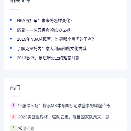
相关文章
NBA再扩军：未来将怎样变化？
姚夏——探究神奇的色彩世界
2015年NBA总冠军：谁是那个瞬间的王者？
了解克罗托内：意大利南部的文化古城
2013欧冠：足坛历史上的难忘时刻
热门
1
征服绿茵场：探索MK体育国际足球盛事的辉煌传奇
2
2023男篮世界杯：强队云集，瞩目国家队风采一览
3
常见问题