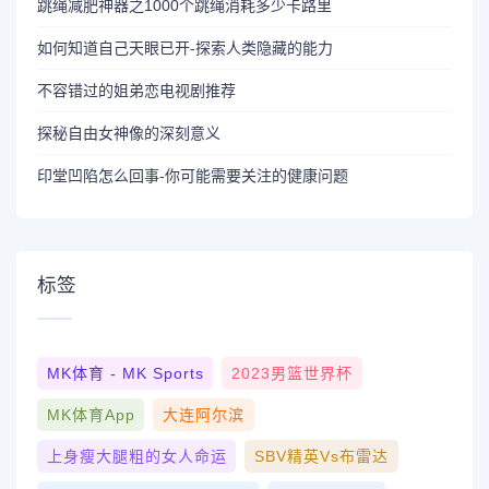
跳绳减肥神器之1000个跳绳消耗多少卡路里
如何知道自己天眼已开-探索人类隐藏的能力
不容错过的姐弟恋电视剧推荐
探秘自由女神像的深刻意义
印堂凹陷怎么回事-你可能需要关注的健康问题
标签
MK体育 - MK Sports
2023男篮世界杯
MK体育App
大连阿尔滨
上身瘦大腿粗的女人命运
SBV精英vs布雷达