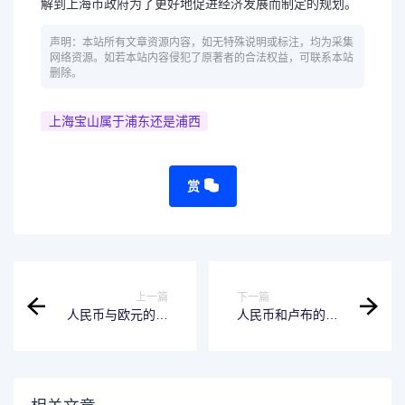
解到上海市政府为了更好地促进经济发展而制定的规划。
声明：本站所有文章资源内容，如无特殊说明或标注，均为采集
网络资源。如若本站内容侵犯了原著者的合法权益，可联系本站
删除。
上海宝山属于浦东还是浦西
赏
上一篇
下一篇
人民币与欧元的汇
人民币和卢布的区
率现在是多少？看
别与联系
完这篇就知道啦！