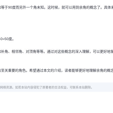
等于90度而另外一个角未知。这时候，就可以用到余角的概念了。具体
0=50度。
如补角、相邻角、对顶角等等。通过对这些概念的深入理解，可以更好地
着至关重要的角色。希望通过本文的介绍，读者能够更好地理解余角的概
网络资源。如若本站内容侵犯了原著者的合法权益，可联系本站删除。