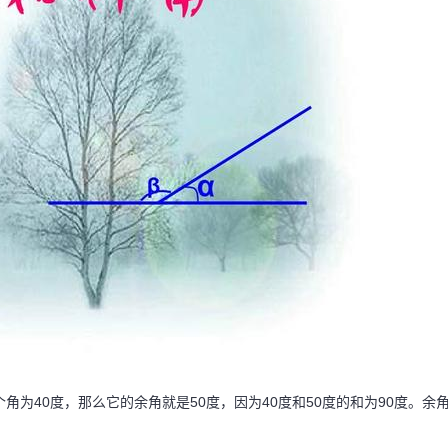
角为40度，那么它的余角就是50度，因为40度和50度的和为90度。余