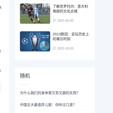
了解克罗托内：意大利
来
南部的文化古城
2023-10-20
2013欧冠：足坛历史上
的难忘时刻
2023-10-20
掌
念
随机
为什么我们的身体里又苦又甜的东西？
中国五大最诡异儿歌：你听过几首？