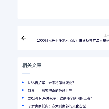
上
1000日元等于多少人民币？快速换算方法大揭
相关文章
NBA再扩军：未来将怎样变化？
姚夏——探究神奇的色彩世界
2015年NBA总冠军：谁是那个瞬间的王者？
了解克罗托内：意大利南部的文化古城