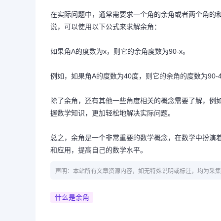
在实际问题中，通常需要求一个角的余角或者两个角的和
说，可以使用以下公式来求解余角：
如果角A的度数为x，则它的余角度数为90-x。
例如，如果角A的度数为40度，则它的余角的度数为90-4
除了余角，还有其他一些角度相关的概念需要了解，例
握数学知识，更加轻松地解决实际问题。
总之，余角是一个非常重要的数学概念，在数学中扮演
和应用，提高自己的数学水平。
声明：本站所有文章资源内容，如无特殊说明或标注，均为采集
什么是余角