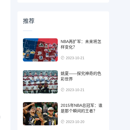
推荐
NBA再扩军：未来将怎
样变化？
2023-10-21
姚夏——探究神奇的色
彩世界
2023-10-21
2015年NBA总冠军：谁
是那个瞬间的王者？
角
2023-10-20