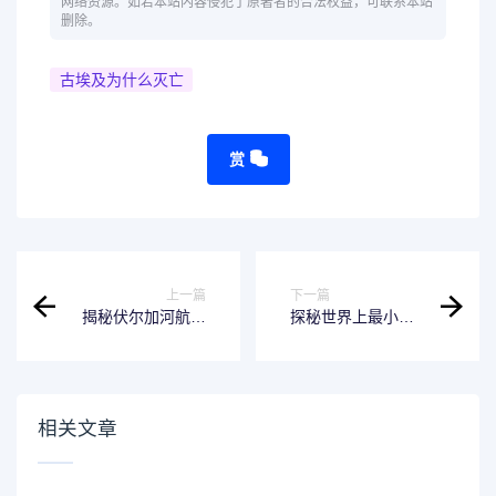
网络资源。如若本站内容侵犯了原著者的合法权益，可联系本站
删除。
古埃及为什么灭亡
赏
上一篇
下一篇
揭秘伏尔加河航运
探秘世界上最小的
的高价值原因
蛇
相关文章