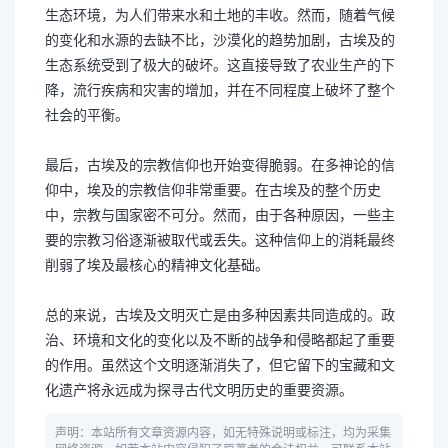
生态环境，为人们带来水和土地的丰收。然而，随着气候
的变化和水源的去缺不比，沙漠化的趋势加剧，古埃及的
生态系统受到了极大的破坏。这直接导致了农业生产的下
降，流行疾病和灾害的增加，并在不同程度上破坏了整个
社会的平衡。
最后，古埃及的宗教信仰也开始变得脆弱。在多神论的信
仰中，埃及的宗教信仰非常重要。在古埃及的整个历史
中，宗教与国家密不可分。然而，由于各种原因，一些主
要的宗教习俗逐渐被取代或丢失。这种信仰上的消耗最终
削弱了埃及最核心的精神文化基础。
总的来说，古埃及文明灭亡是由多种因素共同造成的。政
治、环境和文化的变化以及不断的战争和侵略都起了重要
的作用。虽然这个文明逐渐消失了，但它留下的宝藏和文
化遗产将永远成为探寻古代文明历史的重要资源。
声明：本站所有文章资源内容，如无特殊说明或标注，均为采集