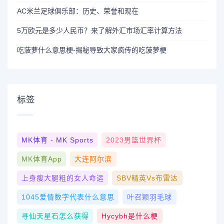
AC米兰足球俱乐部：历史、荣誉和现在
5万欧元是多少人民币？来了解外汇市场汇率计算方法
吃菠萝什么意思梗-揭秘导致大家疯传的吃菠萝梗
标签
MK体育 - MK Sports
2023男篮世界杯
MK体育App
大连阿尔滨
上身瘦大腿粗的女人命运
SBV精英vs布雷达
1045爱情数字代表什么意思
叶召颖羽毛球
寻仙天星石怎么获得
Hycybh是什么梗