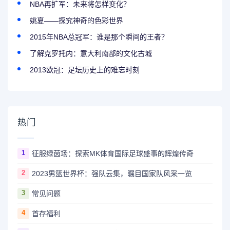
NBA再扩军：未来将怎样变化？
姚夏——探究神奇的色彩世界
2015年NBA总冠军：谁是那个瞬间的王者？
了解克罗托内：意大利南部的文化古城
2013欧冠：足坛历史上的难忘时刻
热门
1
征服绿茵场：探索MK体育国际足球盛事的辉煌传奇
2
2023男篮世界杯：强队云集，瞩目国家队风采一览
3
常见问题
4
首存福利