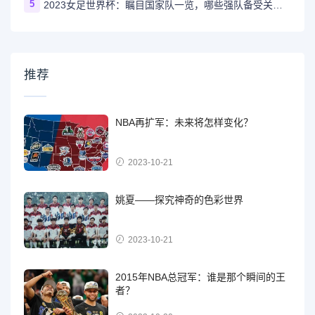
5
2023女足世界杯：瞩目国家队一览，哪些强队备受关注？
推荐
NBA再扩军：未来将怎样变化？
2023-10-21
姚夏——探究神奇的色彩世界
2023-10-21
2015年NBA总冠军：谁是那个瞬间的王
者？