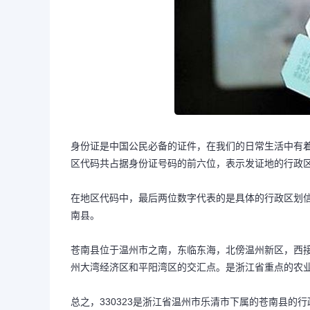
身份证是中国公民必备的证件，在我们的日常生活中有
区代码共占据身份证号码的前六位，表示发证地的行政
在地区代码中，最后两位数字代表的是具体的行政区划信
南县。
苍南县位于温州市之南，东临东海，北傍温州新区，西
州大湾经济区和平阳湾区的交汇点。是浙江省重点的农
总之，330323是浙江省温州市乐清市下属的苍南县