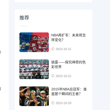
推荐
NBA再扩军：未来将怎
样变化？
2023-10-21
地
姚夏——探究神奇的色
彩世界
2023-10-21
温
2015年NBA总冠军：谁
是那个瞬间的王者？
2023-10-20