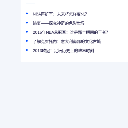
NBA再扩军：未来将怎样变化？
姚夏——探究神奇的色彩世界
2015年NBA总冠军：谁是那个瞬间的王者？
了解克罗托内：意大利南部的文化古城
2013欧冠：足坛历史上的难忘时刻