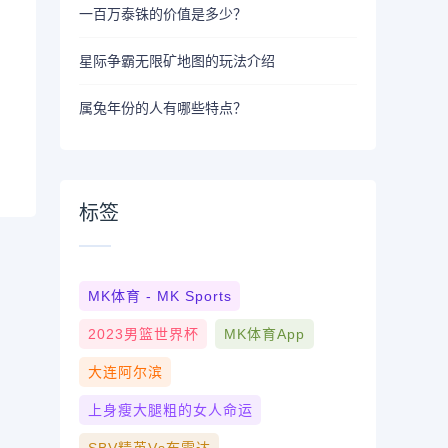
一百万泰铢的价值是多少？
星际争霸无限矿地图的玩法介绍
属兔年份的人有哪些特点？
标签
MK体育 - MK Sports
2023男篮世界杯
MK体育App
大连阿尔滨
上身瘦大腿粗的女人命运