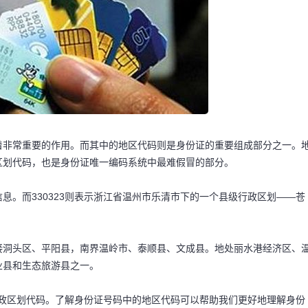
着非常重要的作用。而其中的地区代码则是身份证的重要组成部分之一。
区划代码，也是身份证唯一编码系统中最难假冒的部分。
息。而330323则表示浙江省温州市乐清市下的一个县级行政区划——苍
接洞头区、平阳县，南界温岭市、泰顺县、文成县。地处丽水港经济区、
业县和生态旅游县之一。
的行政区划代码。了解身份证号码中的地区代码可以帮助我们更好地理解身份